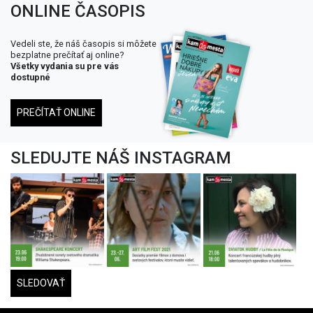
ONLINE ČASOPIS
Vedeli ste, že náš časopis si môžete
bezplatne prečítať aj online?
Všetky vydania su pre vás
dostupné
PREČÍTAŤ ONLINE
SLEDUJTE NÁŠ INSTAGRAM
SLEDOVAŤ