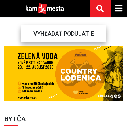
VYHĽADAŤ PODUJATIE
Previous
Next
BYTČA