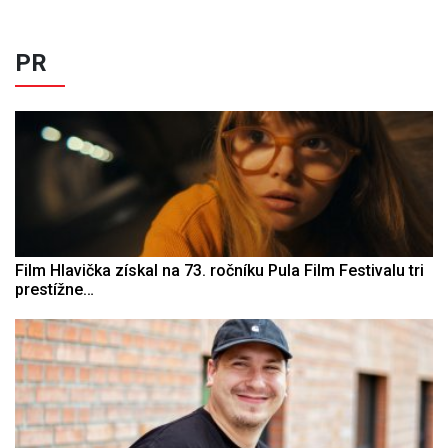
PR
Film Hlavička získal na 73. ročníku Pula Film Festivalu tri
prestížne…