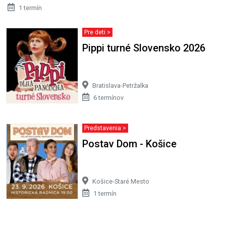
1 termín
Pre deti >
Pippi turné Slovensko 2026
Bratislava-Petržalka
6 termínov
Predstavenia >
Postav Dom - Košice
Košice-Staré Mesto
1 termín