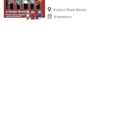
Košice-Staré Mesto
8 termínov