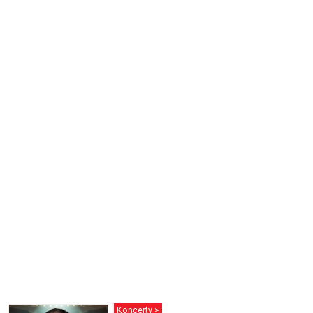
Koncerty >