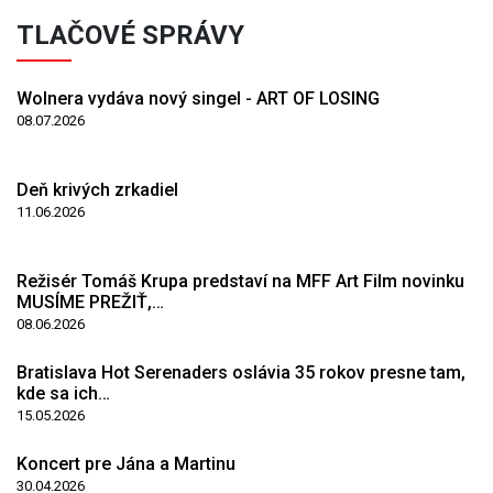
TLAČOVÉ SPRÁVY
Wolnera vydáva nový singel - ART OF LOSING
08.07.2026
Deň krivých zrkadiel
11.06.2026
Režisér Tomáš Krupa predstaví na MFF Art Film novinku
MUSÍME PREŽIŤ,…
08.06.2026
Bratislava Hot Serenaders oslávia 35 rokov presne tam,
kde sa ich…
15.05.2026
Koncert pre Jána a Martinu
30.04.2026