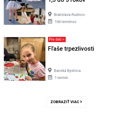
Bratislava-Ružinov
106 termínov
Pre deti >
Fľaše trpezlivosti
Banská Bystrica
1 termín
ZOBRAZIŤ VIAC