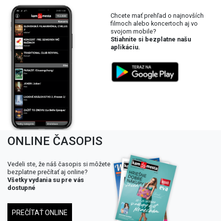
Chcete mať prehľad o najnovších
filmoch alebo koncertoch aj vo
svojom mobile?
Stiahnite si bezplatne našu
aplikáciu.
ONLINE ČASOPIS
Vedeli ste, že náš časopis si môžete
bezplatne prečítať aj online?
Všetky vydania su pre vás
dostupné
PREČÍTAŤ ONLINE