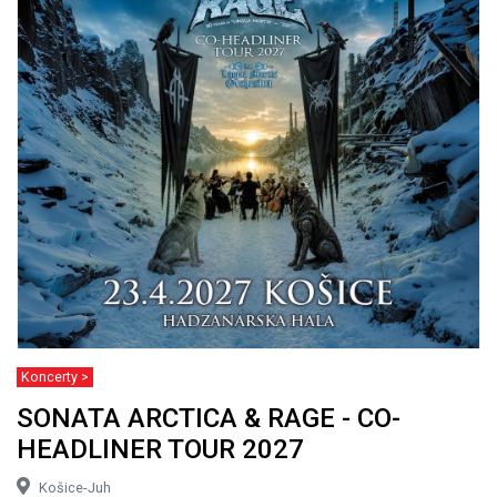
Koncerty >
SONATA ARCTICA & RAGE - CO-
HEADLINER TOUR 2027
Košice-Juh