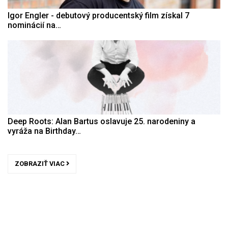
Igor Engler - debutový producentský film získal 7
nominácií na…
Deep Roots: Alan Bartus oslavuje 25. narodeniny a
vyráža na Birthday…
ZOBRAZIŤ VIAC