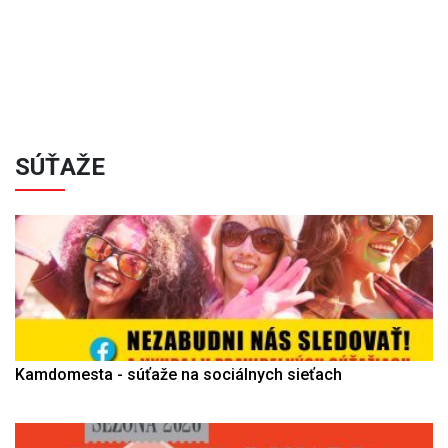
SÚŤAŽE
Kamdomesta - súťaže na sociálnych sieťach