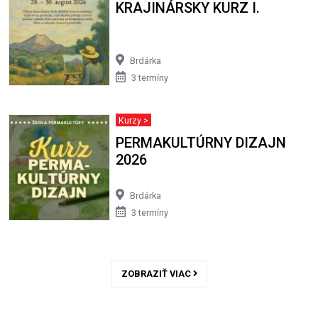
KRAJINÁRSKY KURZ I.
Brdárka
3 termíny
Kurzy >
PERMAKULTÚRNY DIZAJN
2026
Brdárka
3 termíny
ZOBRAZIŤ VIAC