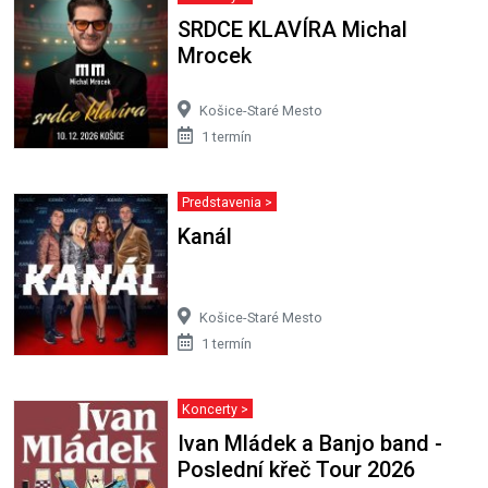
SRDCE KLAVÍRA Michal
Mrocek
Košice-Staré Mesto
1 termín
Predstavenia >
Kanál
Košice-Staré Mesto
1 termín
Koncerty >
Ivan Mládek a Banjo band -
Poslední křeč Tour 2026