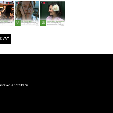
DOVAŤ
stavenie notifikácií