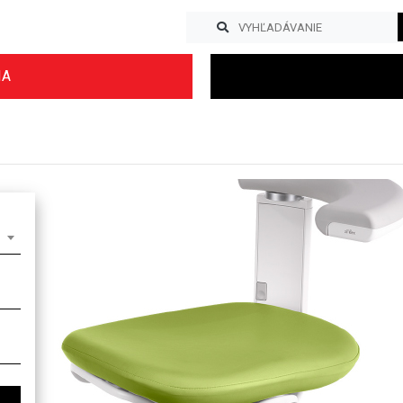
IA
Previous