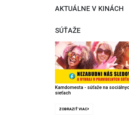
AKTUÁLNE V KINÁCH
SÚŤAŽE
Kamdomesta - súťaže na sociálny
sieťach
ZOBRAZIŤ VIAC