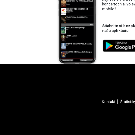
koncertoch aj vo 
mobile?
Stiahnite si bezpl
našu aplikáciu.
Kontakt
Štatistik