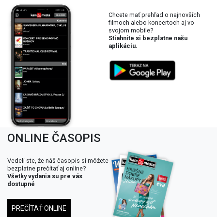
Chcete mať prehľad o najnovších
filmoch alebo koncertoch aj vo
svojom mobile?
Stiahnite si bezplatne našu
aplikáciu.
ONLINE ČASOPIS
Vedeli ste, že náš časopis si môžete
bezplatne prečítať aj online?
Všetky vydania su pre vás
dostupné
PREČÍTAŤ ONLINE