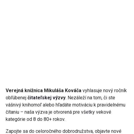
Verejná knižnica Mikuláša Kováča
vyhlasuje nový ročník
obľúbenej
čitateľskej výzvy
. Nezáleží na tom, či ste
vášnivý knihomoľ alebo hľadáte motiváciu k pravidelnému
čítaniu – naša výzva je otvorená pre všetky vekové
kategórie od 8 do 80+ rokov.
Zapojte sa do celoročného dobrodružstva, objavte nové