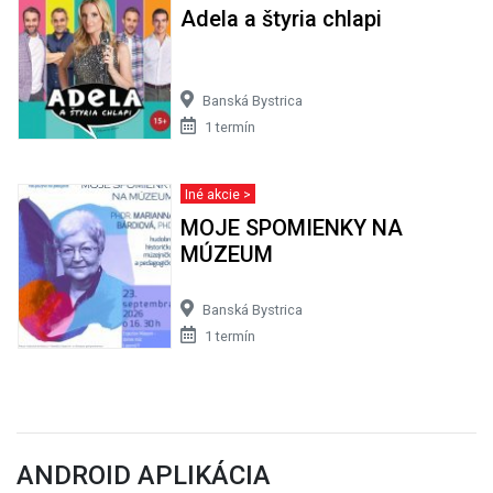
Adela a štyria chlapi
Banská Bystrica
1 termín
Iné akcie >
MOJE SPOMIENKY NA
MÚZEUM
Banská Bystrica
1 termín
ANDROID APLIKÁCIA