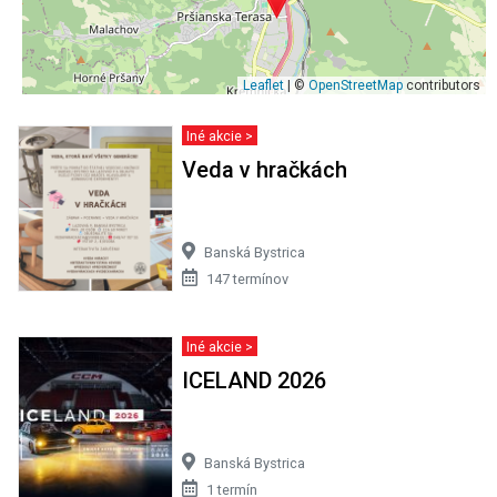
Leaflet
| ©
OpenStreetMap
contributors
Iné akcie >
Veda v hračkách
Banská Bystrica
147 termínov
Iné akcie >
ICELAND 2026
Banská Bystrica
1 termín