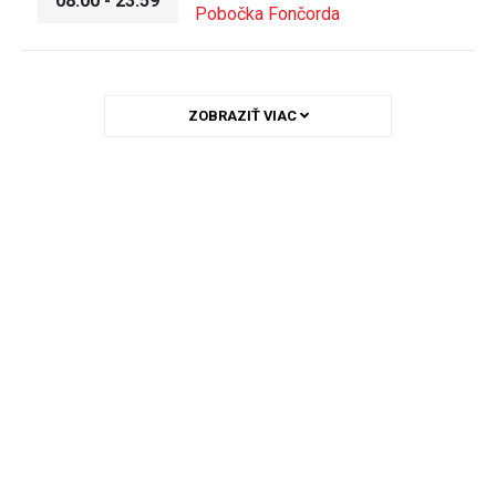
08:00 - 23:59
Pobočka Fončorda
ZOBRAZIŤ VIAC