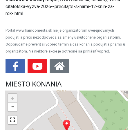
citatelska-vyzva-2026--precitajte-s-nami-12-knih-za-
rok-.html
Portál www.kamdomesta.sk nie je organizátorom uverejňovaných
podujatí a preto nezodpovedá za zmeny uskutočnené organizátormi.
Odporúčame preveriť si vopred termín a čas konania podujatia priamo u
organizátora. Na niektoré akcie je potrebné sa prihlásiť vopred.
MIESTO KONANIA
+
−