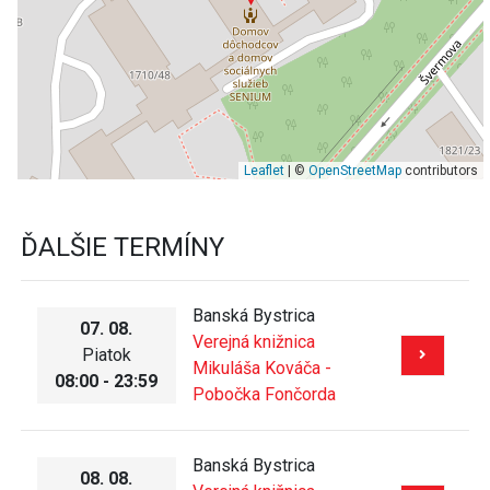
Leaflet
| ©
OpenStreetMap
contributors
ĎALŠIE TERMÍNY
Banská Bystrica
07. 08.
Verejná knižnica
Piatok
Mikuláša Kováča -
08:00 - 23:59
Pobočka Fončorda
Banská Bystrica
08. 08.