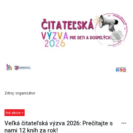
Zdroj: organizátor
Iné akcie >
Veľká čitateľská výzva 2026: Prečítajte s
nami 12 kníh za rok!