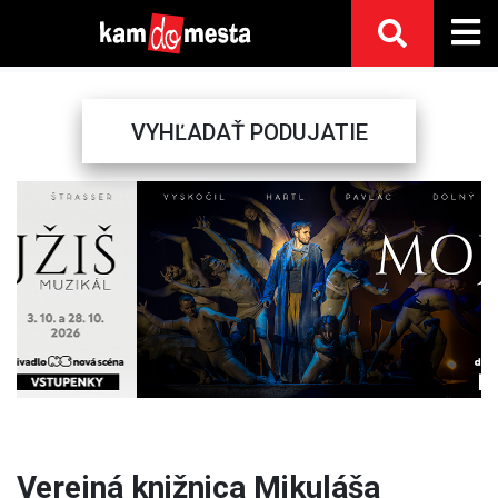
VYHĽADAŤ PODUJATIE
Previous
Next
Verejná knižnica Mikuláša