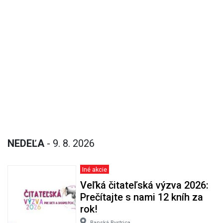
NEDEĽA
- 9. 8. 2026
Iné akcie
Veľká čitateľská výzva 2026:
Prečítajte s nami 12 kníh za
rok!
Banská Bystrica,