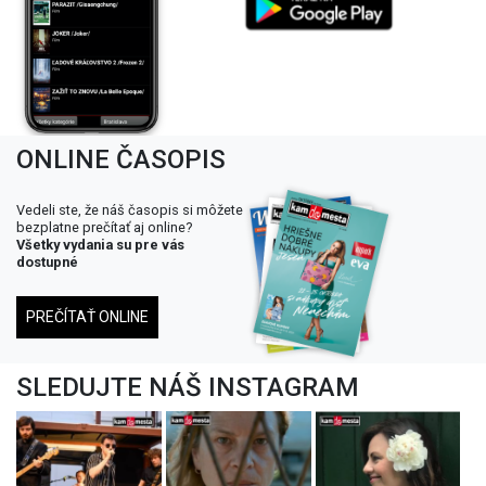
ONLINE ČASOPIS
Vedeli ste, že náš časopis si môžete
bezplatne prečítať aj online?
Všetky vydania su pre vás
dostupné
PREČÍTAŤ ONLINE
SLEDUJTE NÁŠ INSTAGRAM