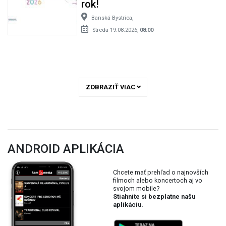
rok!
Banská Bystrica,
Streda 19.08.2026,
08:00
ZOBRAZIŤ VIAC
ANDROID APLIKÁCIA
Chcete mať prehľad o najnovších
filmoch alebo koncertoch aj vo
svojom mobile?
Stiahnite si bezplatne našu
aplikáciu.