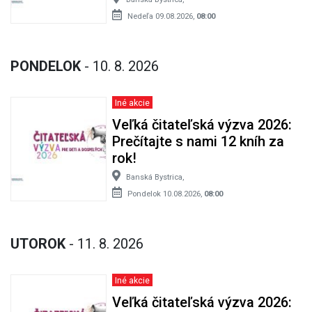
Nedeľa 09.08.2026,
08:00
PONDELOK
- 10. 8. 2026
Iné akcie
Veľká čitateľská výzva 2026:
Prečítajte s nami 12 kníh za
rok!
Banská Bystrica,
Pondelok 10.08.2026,
08:00
UTOROK
- 11. 8. 2026
Iné akcie
Veľká čitateľská výzva 2026: