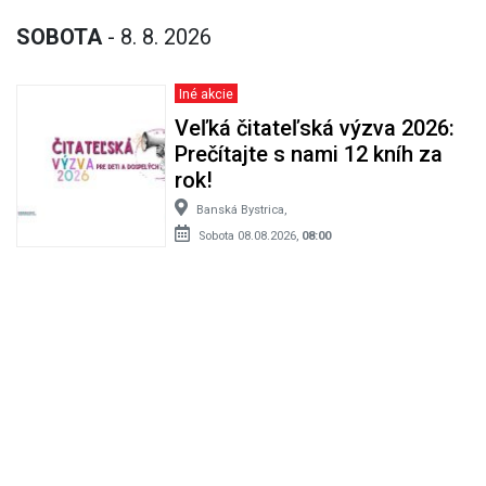
SOBOTA
- 8. 8. 2026
Iné akcie
Veľká čitateľská výzva 2026:
Prečítajte s nami 12 kníh za
rok!
Banská Bystrica,
Sobota 08.08.2026,
08:00