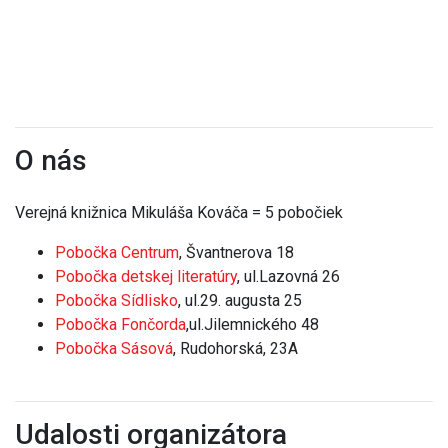
O nás
Verejná knižnica Mikuláša Kováča = 5 pobočiek
Pobočka Centrum
, Švantnerova 18
Pobočka detskej literatúry
, ul.Lazovná 26
Pobočka Sídlisko
, ul.29. augusta 25
Pobočka Fončorda
,ul.Jilemnického 48
Pobočka Sásová
, Rudohorská, 23A
Udalosti organizátora