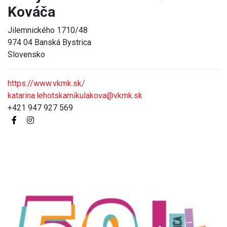
Kováča
Jilemnického 1710/48
974 04 Banská Bystrica
Slovensko
https://www.vkmk.sk/
katarina.lehotskamikulakova@vkmk.sk
+421 947 927 569