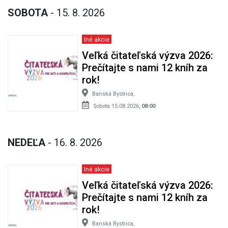
SOBOTA
- 15. 8. 2026
Iné akcie
Veľká čitateľská výzva 2026:
Prečítajte s nami 12 kníh za
rok!
Banská Bystrica,
Sobota 15.08.2026,
08:00
NEDEĽA
- 16. 8. 2026
Iné akcie
Veľká čitateľská výzva 2026:
Prečítajte s nami 12 kníh za
rok!
Banská Bystrica,