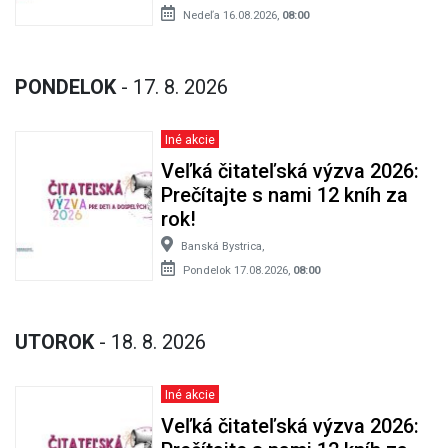
Nedeľa 16.08.2026,
08:00
PONDELOK
- 17. 8. 2026
Iné akcie
Veľká čitateľská výzva 2026:
Prečítajte s nami 12 kníh za
rok!
Banská Bystrica,
Pondelok 17.08.2026,
08:00
UTOROK
- 18. 8. 2026
Iné akcie
Veľká čitateľská výzva 2026: