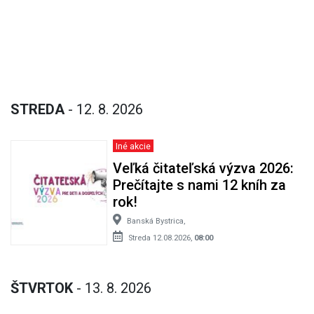
STREDA
- 12. 8. 2026
Iné akcie
Veľká čitateľská výzva 2026:
Prečítajte s nami 12 kníh za
rok!
Banská Bystrica,
Streda 12.08.2026,
08:00
ŠTVRTOK
- 13. 8. 2026