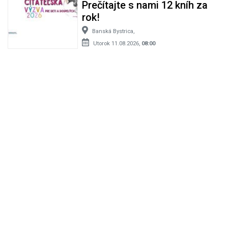
Prečítajte s nami 12 kníh za
rok!
Banská Bystrica,
Utorok 11.08.2026,
08:00