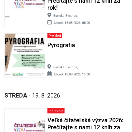
Prečítajte s nami 12 kníh za
rok!
Banská Bystrica,
Utorok 18.08.2026,
08:00
Pre deti
Pyrografia
Banská Bystrica,
Utorok 18.08.2026,
13:00
STREDA
- 19. 8. 2026
Iné akcie
Veľká čitateľská výzva 2026:
Prečítajte s nami 12 kníh za