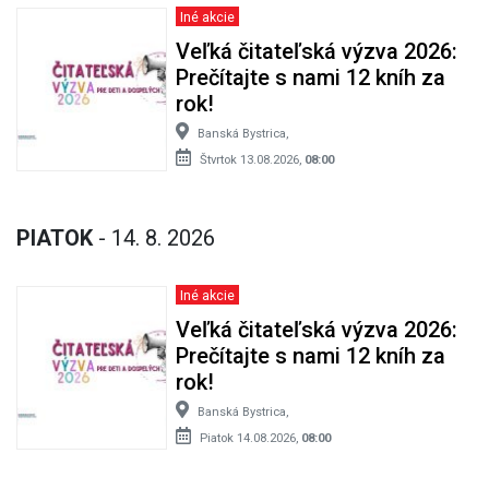
Iné akcie
Veľká čitateľská výzva 2026:
Prečítajte s nami 12 kníh za
rok!
Banská Bystrica,
Štvrtok 13.08.2026,
08:00
PIATOK
- 14. 8. 2026
Iné akcie
Veľká čitateľská výzva 2026:
Prečítajte s nami 12 kníh za
rok!
Banská Bystrica,
Piatok 14.08.2026,
08:00