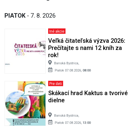
PIATOK
- 7. 8. 2026
Iné akcie
Veľká čitateľská výzva 2026:
Prečítajte s nami 12 kníh za
rok!
Banská Bystrica,
Piatok 07.08.2026,
08:00
Pre deti
Skákací hrad Kaktus a tvorivé
dielne
Banská Bystrica,
Piatok 07.08.2026,
13:00