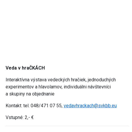
Veda v hraČKÁCH
Interaktívna výstava vedeckých hračiek, jednoduchých
experimentov a hlavolamov, individuálni návštevníci
a skupiny na objednanie
Kontakt: tel. 048/471 07 55,
vedavhrackach@svkbb.eu
Vstupné: 2,- €