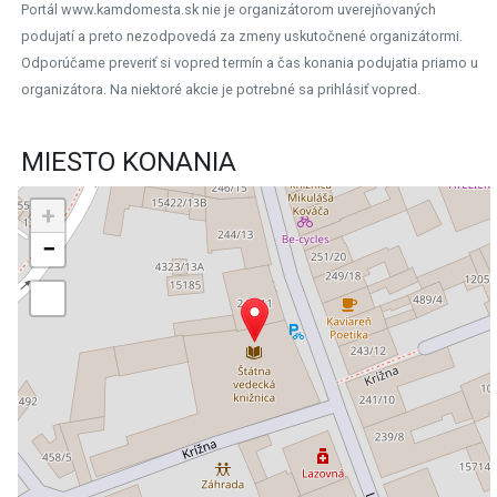
Portál www.kamdomesta.sk nie je organizátorom uverejňovaných
podujatí a preto nezodpovedá za zmeny uskutočnené organizátormi.
Odporúčame preveriť si vopred termín a čas konania podujatia priamo u
organizátora. Na niektoré akcie je potrebné sa prihlásiť vopred.
MIESTO KONANIA
+
−