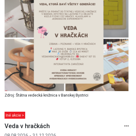
Zdroj: Štátna vedecká knižnica v Banskej Bystrici
Iné akcie >
Veda v hračkách
08.08.2026 - 31.12.2026