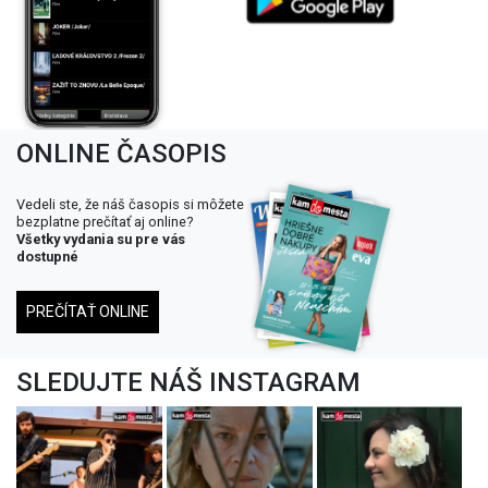
ONLINE ČASOPIS
Vedeli ste, že náš časopis si môžete
bezplatne prečítať aj online?
Všetky vydania su pre vás
dostupné
PREČÍTAŤ ONLINE
SLEDUJTE NÁŠ INSTAGRAM