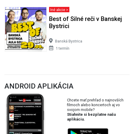
Iné akcie >
Best of Silné reči v Banskej
Bystrici
Banská Bystrica
1 termín
ANDROID APLIKÁCIA
Chcete mať prehľad o najnovších
filmoch alebo koncertoch aj vo
svojom mobile?
Stiahnite si bezplatne našu
aplikáciu.