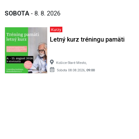
SOBOTA
- 8. 8. 2026
Kurzy
Letný kurz tréningu pamäti
Košice-Staré Mesto,
Sobota 08.08.2026,
09:00