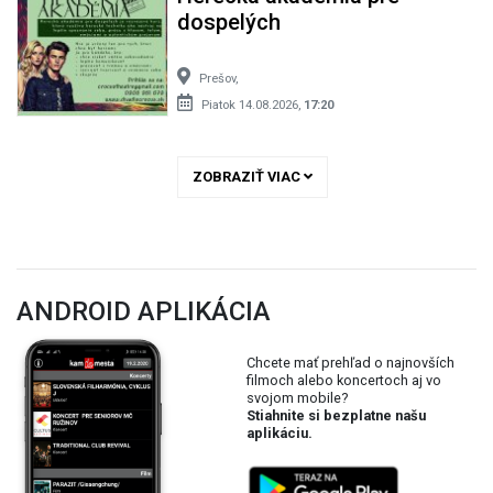
dospelých
Prešov,
Piatok 14.08.2026,
17:20
ZOBRAZIŤ VIAC
ANDROID APLIKÁCIA
Chcete mať prehľad o najnovších
filmoch alebo koncertoch aj vo
svojom mobile?
Stiahnite si bezplatne našu
aplikáciu.