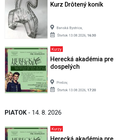
Kurz Drôtený koník
Banská Bystrica,
Štvrtok 13.08.2026,
16:30
Kurzy
Herecká akadémia pre
dospelých
Prešov,
Štvrtok 13.08.2026,
17:20
PIATOK
- 14. 8. 2026
Kurzy
Herecká akadémia pre