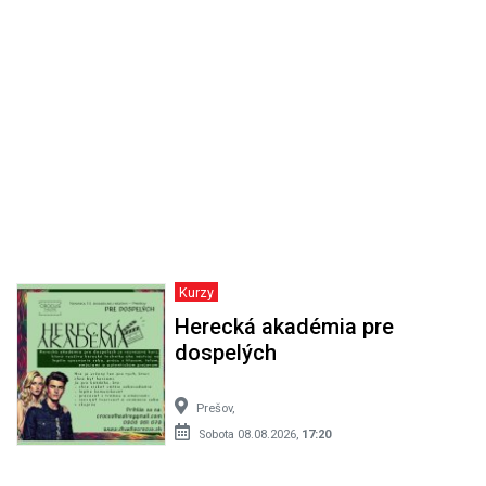
Kurzy
Herecká akadémia pre
dospelých
Prešov,
Sobota 08.08.2026,
17:20