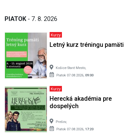
PIATOK
- 7. 8. 2026
Kurzy
Letný kurz tréningu pamäti
Košice-Staré Mesto,
Piatok 07.08.2026,
09:00
Kurzy
Herecká akadémia pre
dospelých
Prešov,
Piatok 07.08.2026,
17:20