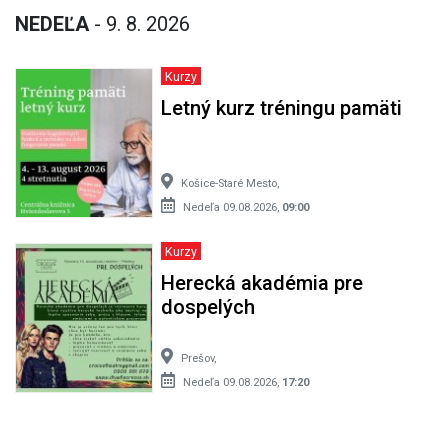
NEDEĽA
- 9. 8. 2026
Kurzy
Letný kurz tréningu pamäti
Košice-Staré Mesto,
Nedeľa 09.08.2026,
09:00
Kurzy
Herecká akadémia pre
dospelých
Prešov,
Nedeľa 09.08.2026,
17:20