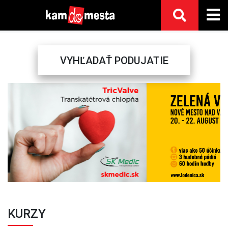
VYHĽADAŤ PODUJATIE
Previous
Next
KURZY