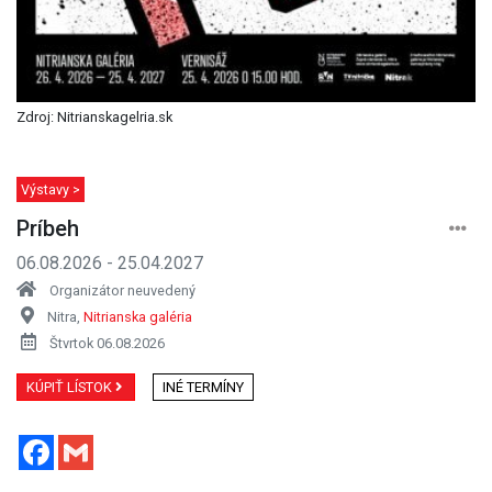
Zdroj: Nitrianskagelria.sk
Výstavy >
Príbeh
06.08.2026 - 25.04.2027
Organizátor neuvedený
Nitra,
Nitrianska galéria
Štvrtok 06.08.2026
KÚPIŤ LÍSTOK
INÉ TERMÍNY
Facebook
Gmail