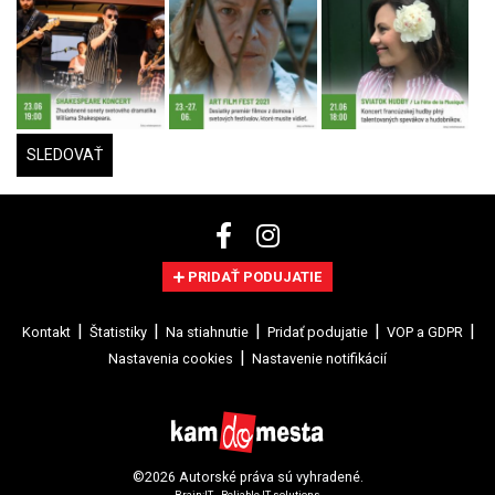
SLEDOVAŤ
PRIDAŤ PODUJATIE
Kontakt
Štatistiky
Na stiahnutie
Pridať podujatie
VOP a GDPR
Nastavenia cookies
Nastavenie notifikácií
©2026 Autorské práva sú vyhradené.
Brain:IT - Reliable IT solutions