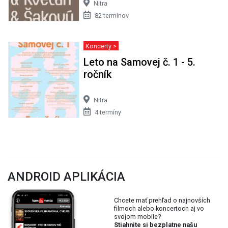
Nitra
82 termínov
Koncerty >
Leto na Samovej č. 1 - 5.
ročník
Nitra
4 termíny
ANDROID APLIKÁCIA
Chcete mať prehľad o najnovších
filmoch alebo koncertoch aj vo
svojom mobile?
Stiahnite si bezplatne našu