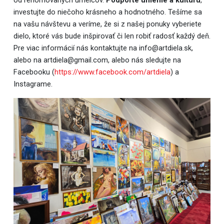
investujte do niečoho krásneho a hodnotného. Tešíme sa
na vašu návštevu a veríme, že si z našej ponuky vyberiete
dielo, ktoré vás bude inšpirovať či len robiť radosť každý deň.
Pre viac informácií nás kontaktujte na info@artdiela.sk,
alebo na artdiela@gmail.com, alebo nás sledujte na
Facebooku (
https://www.facebook.com/artdiela
) a
Instagrame.