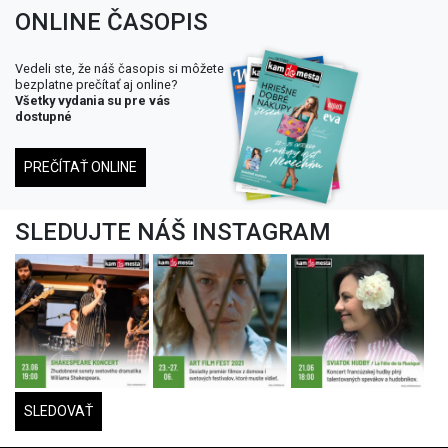
ONLINE ČASOPIS
Vedeli ste, že náš časopis si môžete
bezplatne prečítať aj online?
Všetky vydania su pre vás
dostupné
PREČÍTAŤ ONLINE
SLEDUJTE NÁŠ INSTAGRAM
SLEDOVAŤ