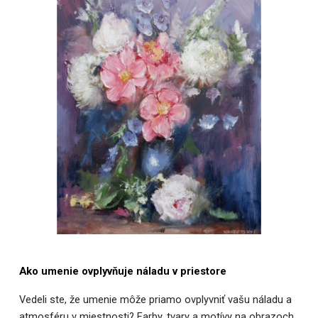
Ako umenie ovplyvňuje náladu v priestore
Vedeli ste, že umenie môže priamo ovplyvniť vašu náladu a
atmosféru v miestnosti? Farby, tvary a motívy na obrazoch