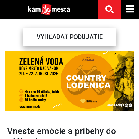
VYHĽADAŤ PODUJATIE
Previous
Next
Vneste emócie a príbehy do