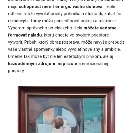
majú
schopnosť meniť energiu vášho domova.
Teplé
odtiene môžu vyvolať pocity pohodlia a útulnosti, zatiaľ čo
chladnejšie farby môžu priniesť pocit pokoja a relaxácie.
Výberom správneho umeleckého diela
môžete vedome
formovať náladu
, ktorú chcete vo svojom priestore
vytvoriť. Príbeh, ktorý obraz rozpráva, môže navyše prebudiť
vaše vlastné spomienky alebo vyvolať nové sny a ambície.
Umenie tak môže byť nie len estetickým prvkom, ale aj
každodenným zdrojom inšpirácie
a emocionálnej
podpory.