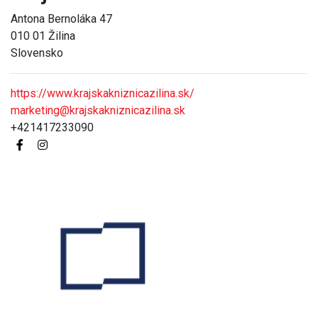
Antona Bernoláka 47
010 01 Žilina
Slovensko
https://www.krajskakniznicazilina.sk/
marketing@krajskakniznicazilina.sk
+421417233090