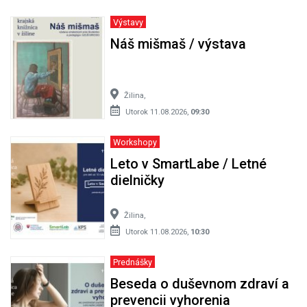
Výstavy
Náš mišmaš / výstava
Žilina,
Utorok 11.08.2026,
09:30
Workshopy
Leto v SmartLabe / Letné
dielničky
Žilina,
Utorok 11.08.2026,
10:30
Prednášky
Beseda o duševnom zdraví a
prevencii vyhorenia