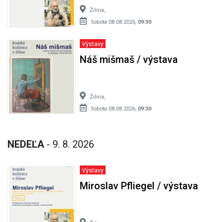
Žilina,
Sobota 08.08.2026,
09:30
Výstavy
Náš mišmaš / výstava
Žilina,
Sobota 08.08.2026,
09:30
NEDEĽA
- 9. 8. 2026
Výstavy
Miroslav Pfliegel / výstava