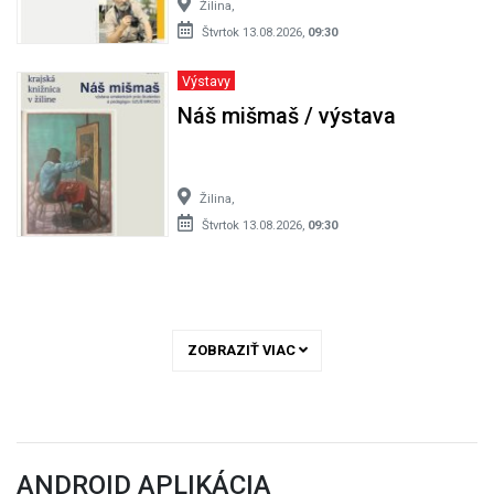
Žilina,
Štvrtok 13.08.2026,
09:30
Výstavy
Náš mišmaš / výstava
Žilina,
Štvrtok 13.08.2026,
09:30
ZOBRAZIŤ VIAC
ANDROID APLIKÁCIA