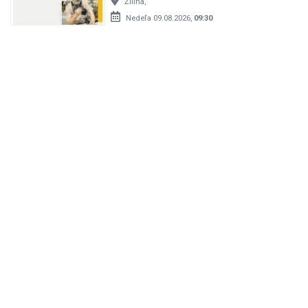
Žilina,
Nedeľa 09.08.2026,
09:30