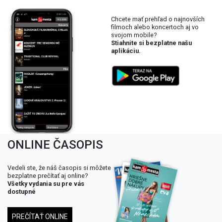
Chcete mať prehľad o najnovších
filmoch alebo koncertoch aj vo
svojom mobile?
Stiahnite si bezplatne našu
aplikáciu.
ONLINE ČASOPIS
Vedeli ste, že náš časopis si môžete
bezplatne prečítať aj online?
Všetky vydania su pre vás
dostupné
PREČÍTAŤ ONLINE