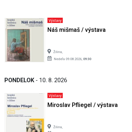
Výstavy
Náš mišmaš / výstava
Žilina,
Nedeľa 09.08.2026,
09:30
PONDELOK
- 10. 8. 2026
Výstavy
Miroslav Pfliegel / výstava
Žilina,