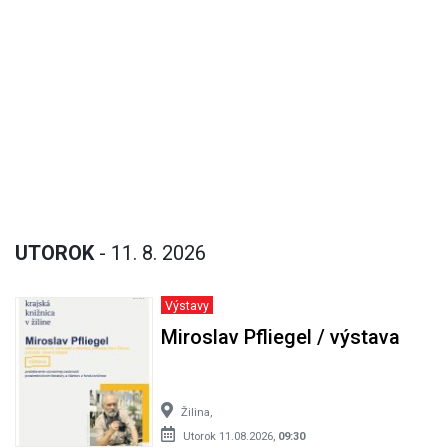
UTOROK
- 11. 8. 2026
Výstavy
Miroslav Pfliegel / výstava
Žilina,
Utorok 11.08.2026,
09:30