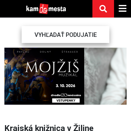
VYHĽADAŤ PODUJATIE
Previous
Next
Krajská knižnica v Žiline