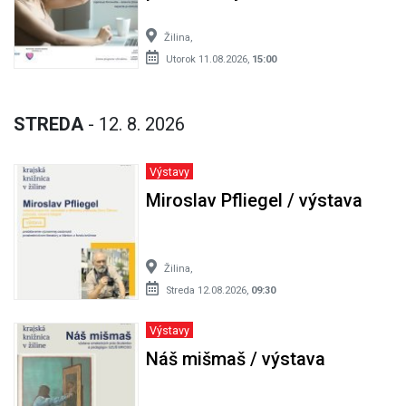
Žilina,
Utorok 11.08.2026,
15:00
STREDA
- 12. 8. 2026
Výstavy
Miroslav Pfliegel / výstava
Žilina,
Streda 12.08.2026,
09:30
Výstavy
Náš mišmaš / výstava