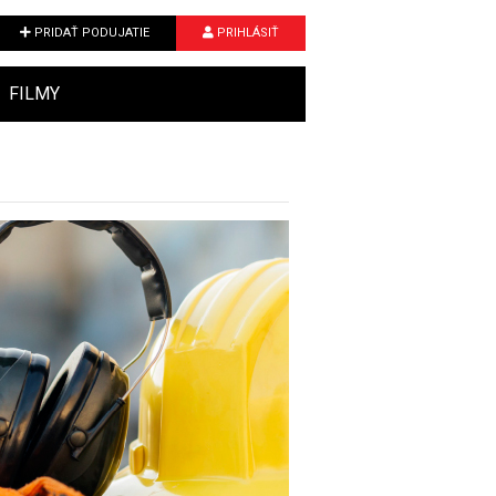
PRIDAŤ PODUJATIE
PRIHLÁSIŤ
FILMY
Next