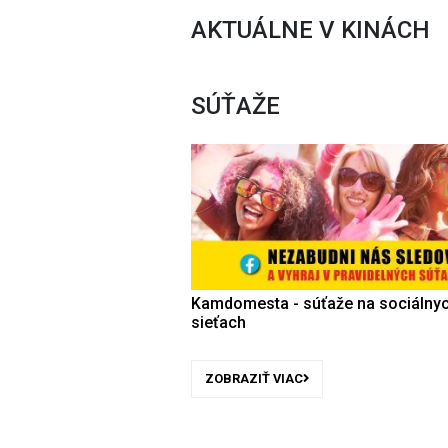
AKTUÁLNE V KINÁCH
SÚŤAŽE
Kamdomesta - súťaže na sociálny
sieťach
ZOBRAZIŤ VIAC