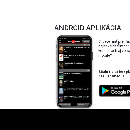
ANDROID APLIKÁCIA
Chcete mať prehľa
najnovších filmoch
koncertoch aj vo 
mobile?
Stiahnite si bezpl
našu aplikáciu.