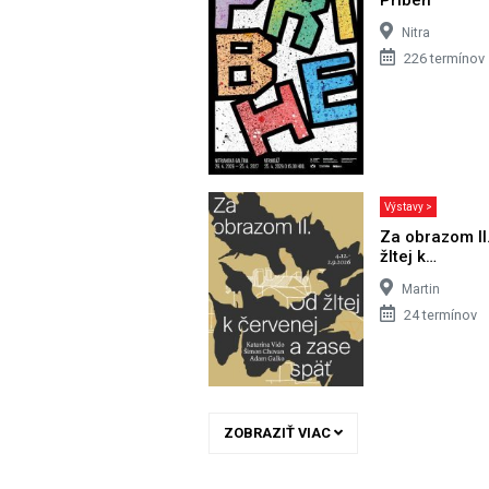
Nitra
226 termínov
Výstavy >
Za obrazom II
žltej k…
Martin
24 termínov
ZOBRAZIŤ VIAC