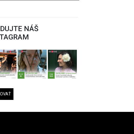
EDUJTE NÁŠ
STAGRAM
DOVAŤ