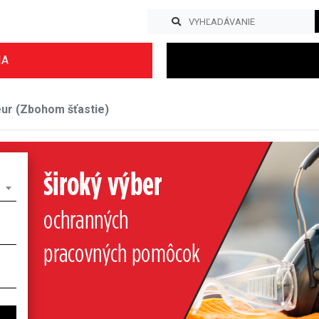
IA
ur (Zbohom šťastie)
Previous