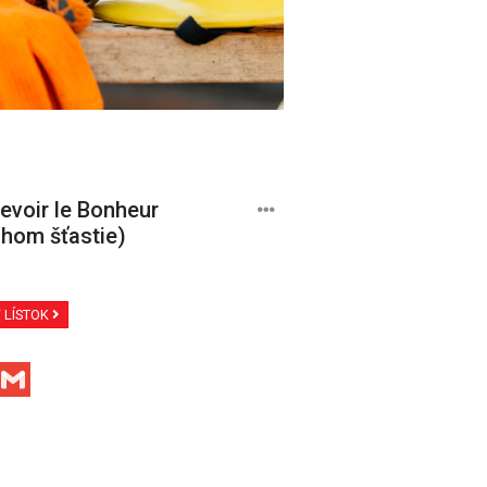
evoir le Bonheur
hom šťastie)
Ť LÍSTOK
Facebook
Gmail