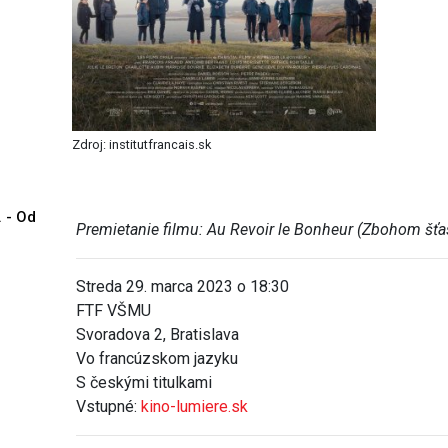
Zdroj: institutfrancais.sk
. - Od
Premietanie filmu: Au Revoir le Bonheur (Zbohom šťas
Streda 29. marca 2023 o 18:30
FTF VŠMU
Svoradova 2, Bratislava
Vo francúzskom jazyku
S českými titulkami
Vstupné:
kino-lumiere.sk