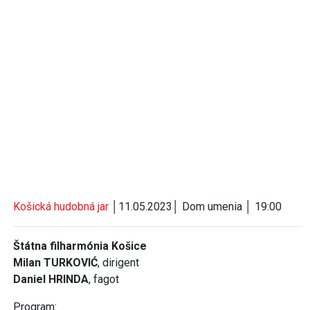
Košická hudobná jar
│11.05.2023│ Dom umenia │ 19:00
Štátna filharmónia Košice
Milan TURKOVIĆ
, dirigent
Daniel HRINDA
, fagot
Program: