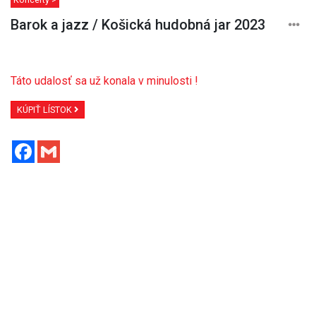
Barok a jazz / Košická hudobná jar 2023
Táto udalosť sa už konala v minulosti !
KÚPIŤ LÍSTOK
Facebook
Gmail