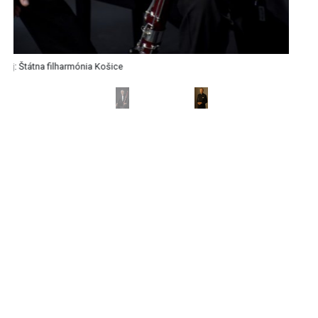
Zdroj: Štátna filharmónia Košice