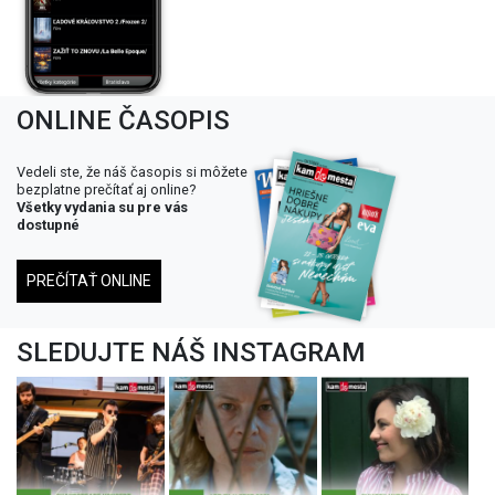
ONLINE ČASOPIS
Vedeli ste, že náš časopis si môžete
bezplatne prečítať aj online?
Všetky vydania su pre vás
dostupné
PREČÍTAŤ ONLINE
SLEDUJTE NÁŠ INSTAGRAM