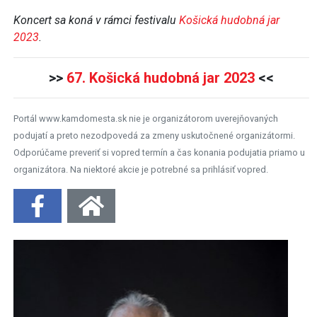
Koncert sa koná v rámci festivalu
Košická hudobná jar
2023
.
>>
67. Košická hudobná jar 2023
<<
Portál www.kamdomesta.sk nie je organizátorom uverejňovaných
podujatí a preto nezodpovedá za zmeny uskutočnené organizátormi.
Odporúčame preveriť si vopred termín a čas konania podujatia priamo u
organizátora. Na niektoré akcie je potrebné sa prihlásiť vopred.