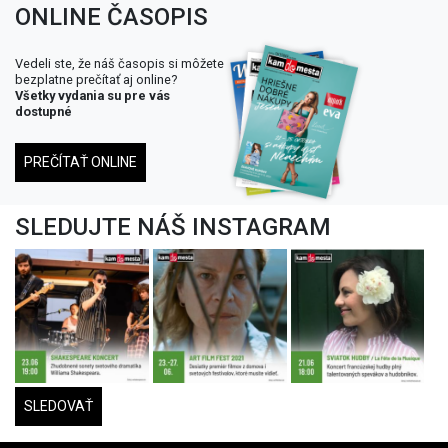
ONLINE ČASOPIS
Vedeli ste, že náš časopis si môžete
bezplatne prečítať aj online?
Všetky vydania su pre vás
dostupné
PREČÍTAŤ ONLINE
SLEDUJTE NÁŠ INSTAGRAM