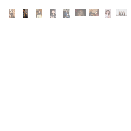
Zdroj: Lorenzo Coppola