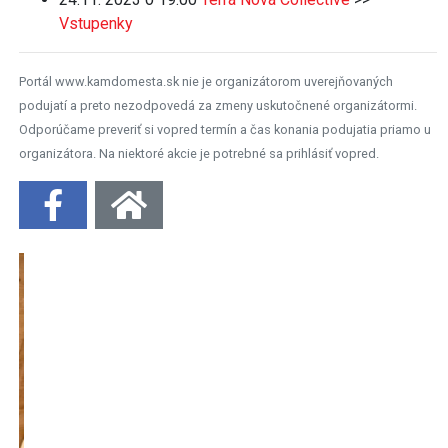
Vstupenky
Portál www.kamdomesta.sk nie je organizátorom uverejňovaných
podujatí a preto nezodpovedá za zmeny uskutočnené organizátormi.
Odporúčame preveriť si vopred termín a čas konania podujatia priamo u
organizátora. Na niektoré akcie je potrebné sa prihlásiť vopred.