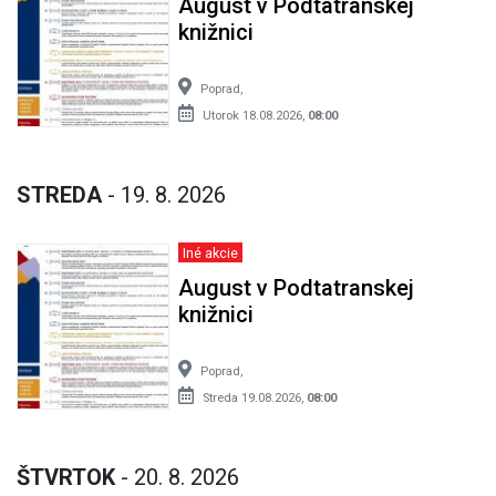
August v Podtatranskej
knižnici
Poprad,
Utorok 18.08.2026,
08:00
STREDA
- 19. 8. 2026
Iné akcie
August v Podtatranskej
knižnici
Poprad,
Streda 19.08.2026,
08:00
ŠTVRTOK
- 20. 8. 2026