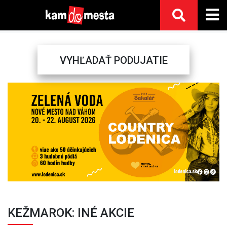
VYHĽADAŤ PODUJATIE
Previous
Next
KEŽMAROK: INÉ AKCIE