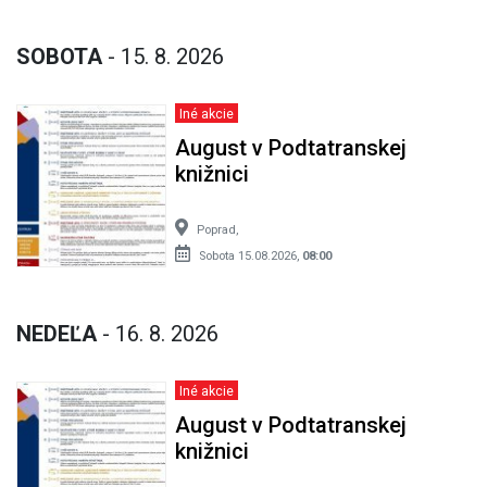
SOBOTA
- 15. 8. 2026
Iné akcie
August v Podtatranskej
knižnici
Poprad,
Sobota 15.08.2026,
08:00
NEDEĽA
- 16. 8. 2026
Iné akcie
August v Podtatranskej
knižnici