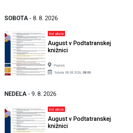
SOBOTA
- 8. 8. 2026
Iné akcie
August v Podtatranskej
knižnici
Poprad,
Sobota 08.08.2026,
08:00
NEDEĽA
- 9. 8. 2026
Iné akcie
August v Podtatranskej
knižnici