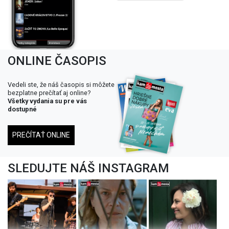
ONLINE ČASOPIS
Vedeli ste, že náš časopis si môžete
bezplatne prečítať aj online?
Všetky vydania su pre vás
dostupné
PREČÍTAŤ ONLINE
SLEDUJTE NÁŠ INSTAGRAM