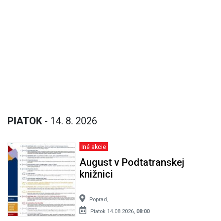
PIATOK
- 14. 8. 2026
Iné akcie
August v Podtatranskej
knižnici
Poprad,
Piatok 14.08.2026,
08:00