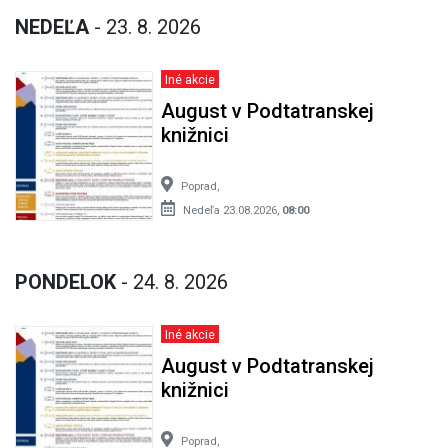
NEDEĽA
- 23. 8. 2026
Iné akcie
August v Podtatranskej
knižnici
Poprad,
Nedeľa 23.08.2026,
08:00
PONDELOK
- 24. 8. 2026
Iné akcie
August v Podtatranskej
knižnici
Poprad,