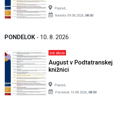
Poprad,
Nedeľa 09.08.2026,
08:00
PONDELOK
- 10. 8. 2026
Iné akcie
August v Podtatranskej
knižnici
Poprad,
Pondelok 10.08.2026,
08:00