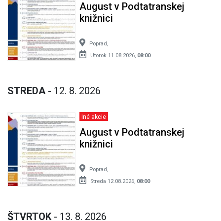
August v Podtatranskej
knižnici
Poprad,
Utorok 11.08.2026,
08:00
STREDA
- 12. 8. 2026
Iné akcie
August v Podtatranskej
knižnici
Poprad,
Streda 12.08.2026,
08:00
ŠTVRTOK
- 13. 8. 2026