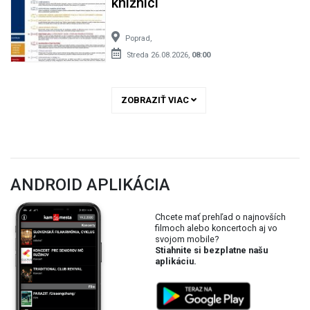
knižnici
Poprad,
Streda 26.08.2026,
08:00
ZOBRAZIŤ VIAC
ANDROID APLIKÁCIA
Chcete mať prehľad o najnovších
filmoch alebo koncertoch aj vo
svojom mobile?
Stiahnite si bezplatne našu
aplikáciu.