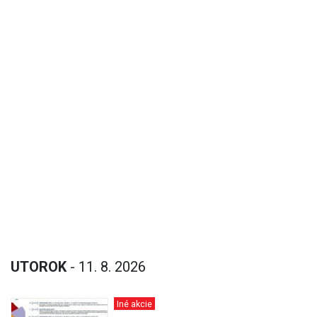
UTOROK
- 11. 8. 2026
Iné akcie