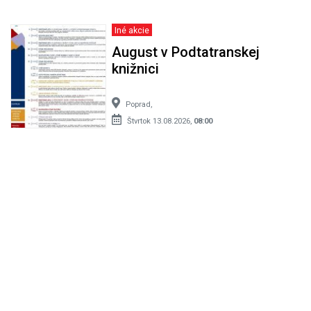
Iné akcie
August v Podtatranskej
knižnici
Poprad,
Štvrtok 13.08.2026,
08:00