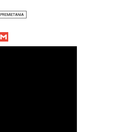
 PREMIETANIA
Facebook
Gmail