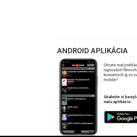
Zdroj: Cinemax Košice
ANDROID APLIKÁCIA
Chcete mať prehľa
najnovších filmoch
koncertoch aj vo 
mobile?
Stiahnite si bezpl
našu aplikáciu.