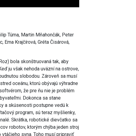
 Filip Túma, Martin Mňahončák, Peter
c, Ema Krajčírová, Gréta Čisárová,
 Roz) bola skonštruovaná tak, aby
 Keď ju však nehoda uväzní na ostrove,
dobudnutou slobodou. Zároveň sa musí
tred oceánu, ktorú obývajú výhradne
softvérom, že pre ňu nie je problém
obyvateľmi. Dokonca sa stane
tky a skúsenosti postupne vedú k
tačový program, sú teraz myšlienky,
nalé. Skrátka, robotické dievčatko sa
cov robotov, ktorým chýba jeden stroj
o vtáčieho syna. Toho musí pripraviť