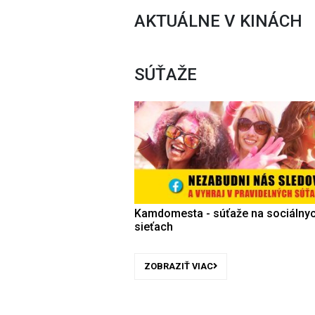
AKTUÁLNE V KINÁCH
SÚŤAŽE
Kamdomesta - súťaže na sociálny
sieťach
ZOBRAZIŤ VIAC