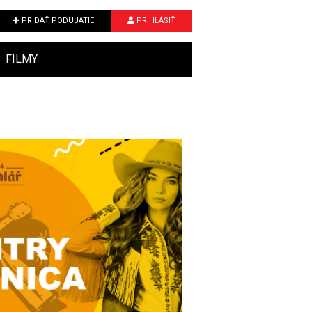
PRIDAŤ PODUJATIE
PRIHLÁSIŤ
FILMY
Next