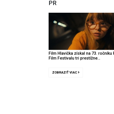
PR
Film Hlavička získal na 73. ročníku 
Film Festivalu tri prestížne…
ZOBRAZIŤ VIAC