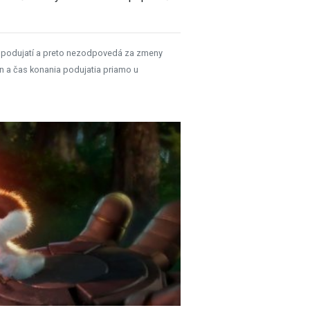
 podujatí a preto nezodpovedá za zmeny
n a čas konania podujatia priamo u