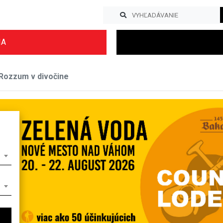
IA
Rozzum v divočine
Previous