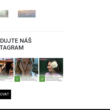
Zdroj: Cinemax Košice
EDUJTE NÁŠ
STAGRAM
DOVAŤ