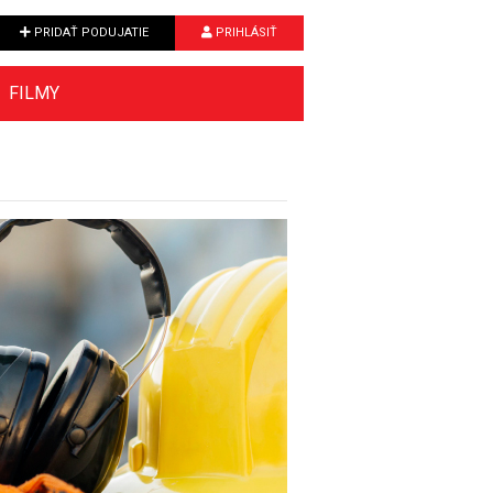
PRIDAŤ PODUJATIE
PRIHLÁSIŤ
FILMY
Next