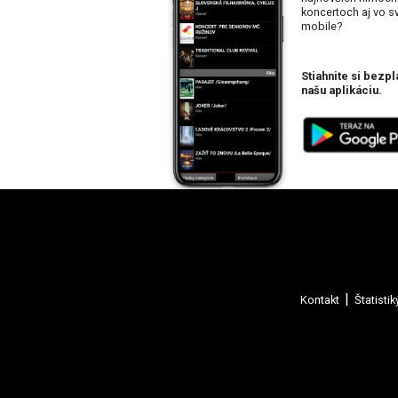
koncertoch aj vo 
mobile?
Stiahnite si bezpl
našu aplikáciu.
Kontakt
Štatistik