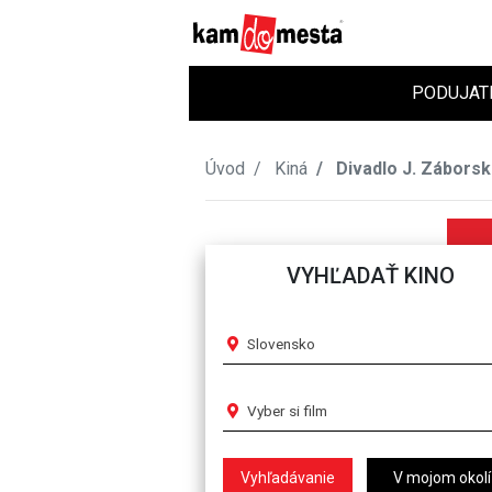
PODUJAT
Úvod
Kiná
Divadlo J. Zábors
VYHĽADAŤ KINO
Slovensko
Vyber si film
V mojom okolí