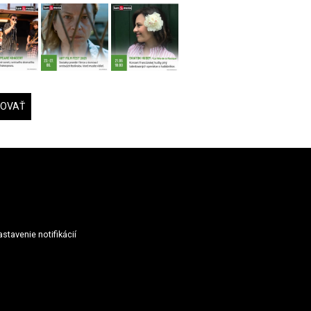
DOVAŤ
stavenie notifikácií