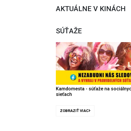
AKTUÁLNE V KINÁCH
SÚŤAŽE
Kamdomesta - súťaže na sociálny
sieťach
ZOBRAZIŤ VIAC