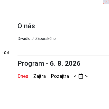
O nás
Divadlo J. Záborského
. - Od
Program -
6. 8. 2026
Dnes
Zajtra
Pozajtra
<
>