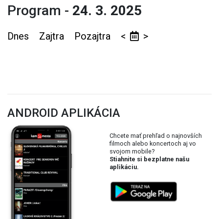
Program -
24. 3. 2025
Dnes
Zajtra
Pozajtra
<
>
ANDROID APLIKÁCIA
Chcete mať prehľad o najnovších
filmoch alebo koncertoch aj vo
svojom mobile?
Stiahnite si bezplatne našu
aplikáciu.