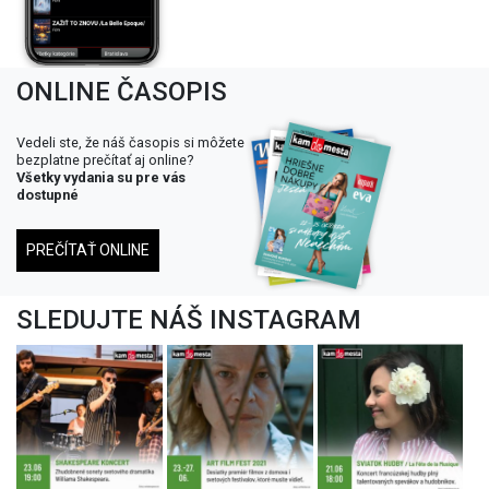
ONLINE ČASOPIS
Vedeli ste, že náš časopis si môžete
bezplatne prečítať aj online?
Všetky vydania su pre vás
dostupné
PREČÍTAŤ ONLINE
SLEDUJTE NÁŠ INSTAGRAM