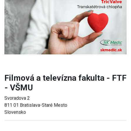
Previous
Next
Filmová a televízna fakulta - FTF
- VŠMU
Svoradova 2
811 01 Bratislava-Staré Mesto
Slovensko