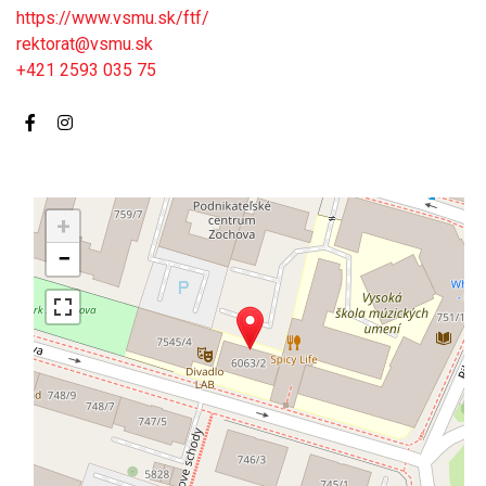
https://www.vsmu.sk/ftf/
rektorat@vsmu.sk
+421 2593 035 75
+
−