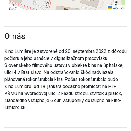
Leaflet
O nás
Kino Lumière je zatvorené od 20. septembra 2022 z dôvodu
požiaru a jeho sanácie v digitalizačnom pracovisku
Slovenského filmového ústavu v objekte kina na Špitálskej
ulici 4 v Bratislave. Na odstraňovanie škôd nadviazala
plánovaná rekonštrukcia kina. Počas rekonštrukcie bude
Kino Lumière od 19. januára dočasne premietať na FTF
VŠMU na Svoradovej ulici 2 každú stredu, štvrtok a piatok,
štandardné vstupné je 6 eur. Vstupenky dostupné na kino-
lumiere.sk.