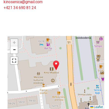
kinosenica@gmail.com
+421 34 690 81 24
+
−
Leaflet