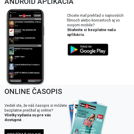
ANDROID APLIKÁCIA
Chcete mať prehľad o najnovších
filmoch alebo koncertoch aj vo
svojom mobile?
Stiahnite si bezplatne našu
aplikáciu.
ONLINE ČASOPIS
Vedeli ste, že náš časopis si môžete
bezplatne prečítať aj online?
Všetky vydania su pre vás
dostupné