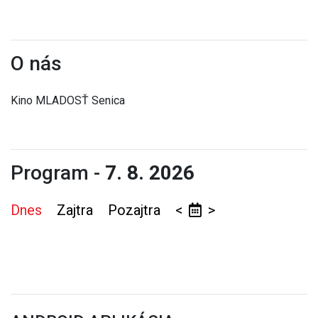
O nás
Kino MLADOSŤ Senica
Program -
7. 8. 2026
Dnes
Zajtra
Pozajtra
<
>