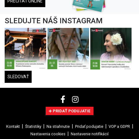
PREČÍTAŤ ONLINE
SLEDUJTE NÁŠ INSTAGRAM
SLEDOVAŤ
PRIDAŤ PODUJATIE
Kontakt
Štatistiky
Na stiahnutie
Pridať podujatie
VOP a GDPR
Nastavenia cookies
Nastavenie notifikácií