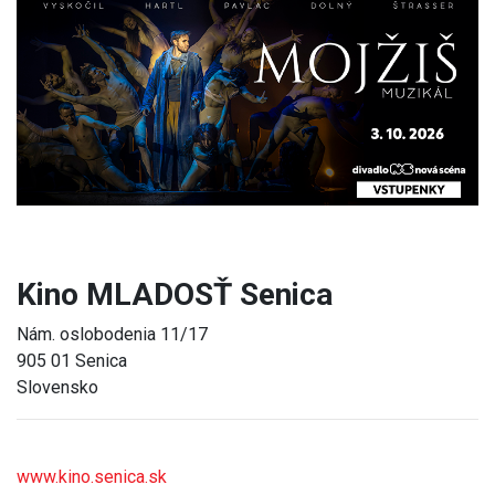
Previous
Next
Kino MLADOSŤ Senica
Nám. oslobodenia 11/17
905 01 Senica
Slovensko
www.kino.senica.sk