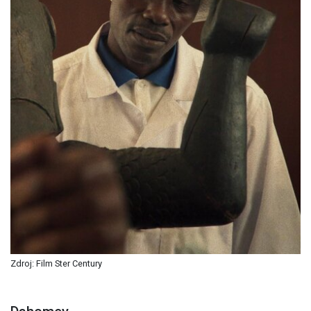
Zdroj: Film Ster Century