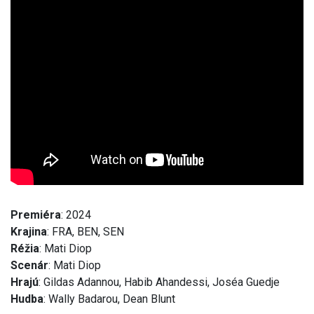
Premiéra
: 2024
Krajina
: FRA, BEN, SEN
Réžia
: Mati Diop
Scenár
: Mati Diop
Hrajú
: Gildas Adannou, Habib Ahandessi, Joséa Guedje
Hudba
: Wally Badarou, Dean Blunt