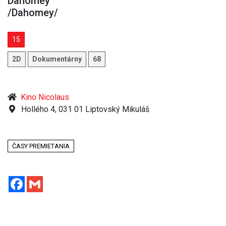
Dahomey
/Dahomey/
15
2D
Dokumentárny
68
Kino Nicolaus
Hollého 4, 031 01 Liptovský Mikuláš
ČASY PREMIETANIA
Facebook
Gmail