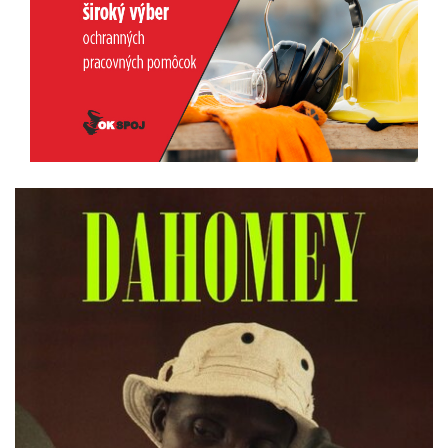
Previous
Next