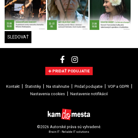
SLEDOVAŤ
PRIDAŤ PODUJATIE
Kontakt
Štatistiky
Na stiahnutie
Pridať podujatie
VOP a GDPR
Nastavenia cookies
Nastavenie notifikácií
©2026 Autorské práva sú vyhradené.
Brain:IT - Reliable IT solutions