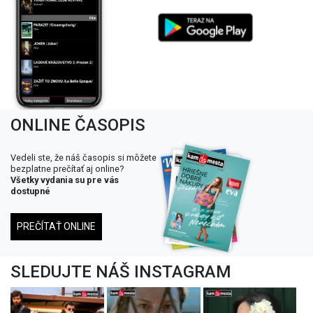
ONLINE ČASOPIS
Vedeli ste, že náš časopis si môžete
bezplatne prečítať aj online?
Všetky vydania su pre vás
dostupné
PREČÍTAŤ ONLINE
SLEDUJTE NÁŠ INSTAGRAM