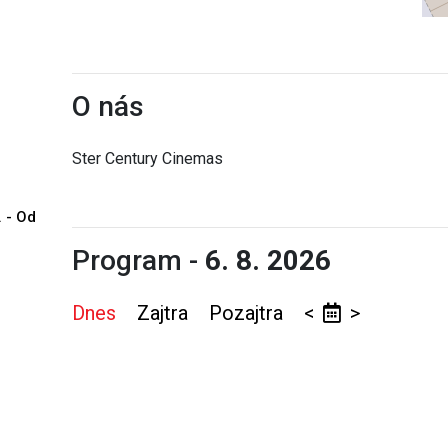
O nás
Ster Century Cinemas
. - Od
Program -
6. 8. 2026
Dnes
Zajtra
Pozajtra
<
>