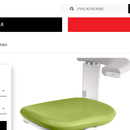
IA
mas
Previous