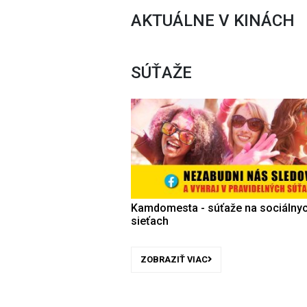
AKTUÁLNE V KINÁCH
SÚŤAŽE
Kamdomesta - súťaže na sociálny
sieťach
ZOBRAZIŤ VIAC