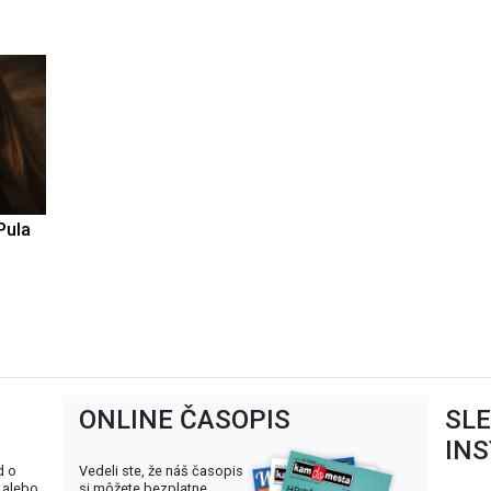
Pula
ONLINE ČASOPIS
SL
IN
d o
Vedeli ste, že náš časopis
 alebo
si môžete bezplatne