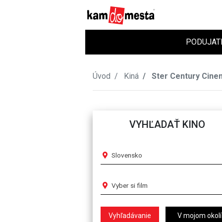
PODUJAT
Úvod
Kiná
Ster Century Cine
VYHĽADAŤ KINO
Slovensko
Vyber si film
V mojom okolí