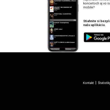
koncertoch aj vo 
mobile?
Stiahnite si bezpl
našu aplikáciu.
Kontakt
Štatistik