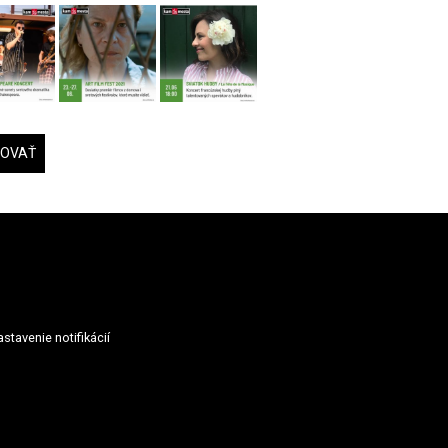
DOVAŤ
stavenie notifikácií