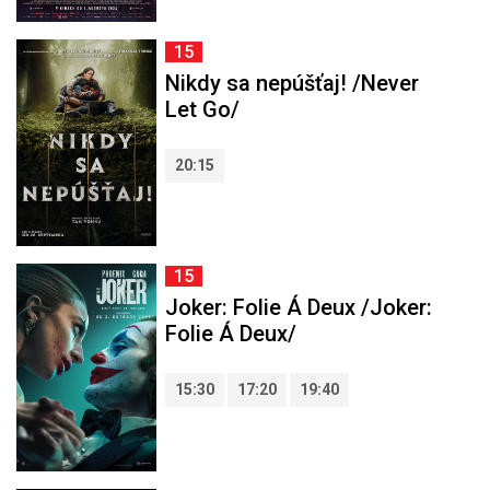
15
Nikdy sa nepúšťaj! /Never
Let Go/
20:15
15
Joker: Folie Á Deux /Joker:
Folie Á Deux/
15:30
17:20
19:40