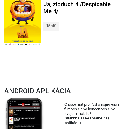
Ja, zloduch 4 /Despicable
Me 4/
15:40
ANDROID APLIKÁCIA
Chcete mať prehľad o najnovších
filmoch alebo koncertoch aj vo
svojom mobile?
Stiahnite si bezplatne našu
aplikáciu.