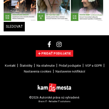
SLEDOVAŤ
PRIDAŤ PODUJATIE
Kontakt
Štatistiky
Na stiahnutie
Pridať podujatie
VOP a GDPR
Nastavenia cookies
Nastavenie notifikácií
©2026 Autorské práva sú vyhradené.
Brain:IT - Reliable IT solutions