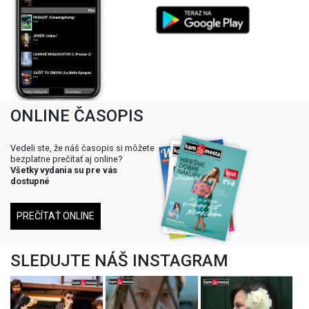
ONLINE ČASOPIS
Vedeli ste, že náš časopis si môžete
bezplatne prečítať aj online?
Všetky vydania su pre vás
dostupné
PREČÍTAŤ ONLINE
SLEDUJTE NÁŠ INSTAGRAM