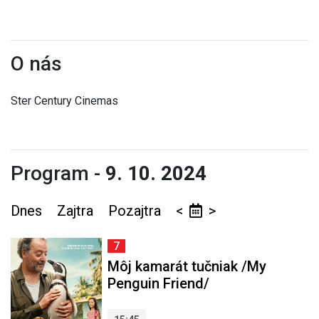
O nás
Ster Century Cinemas
Program -
9. 10. 2024
Dnes
Zajtra
Pozajtra
<
>
7
Môj kamarát tučniak /My
Penguin Friend/