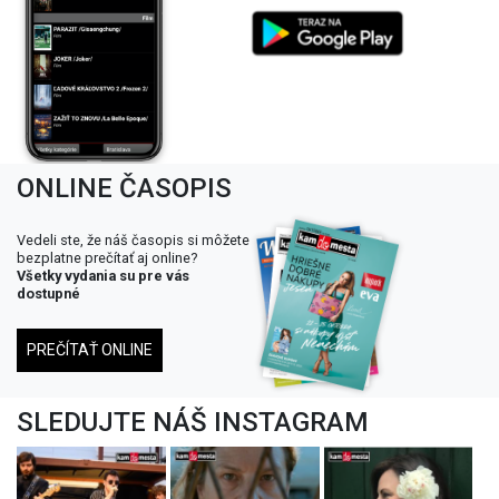
ONLINE ČASOPIS
Vedeli ste, že náš časopis si môžete
bezplatne prečítať aj online?
Všetky vydania su pre vás
dostupné
PREČÍTAŤ ONLINE
SLEDUJTE NÁŠ INSTAGRAM