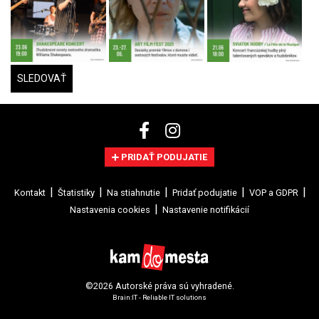
SLEDOVAŤ
PRIDAŤ PODUJATIE
Kontakt
Štatistiky
Na stiahnutie
Pridať podujatie
VOP a GDPR
Nastavenia cookies
Nastavenie notifikácií
©2026 Autorské práva sú vyhradené.
Brain:IT - Reliable IT solutions