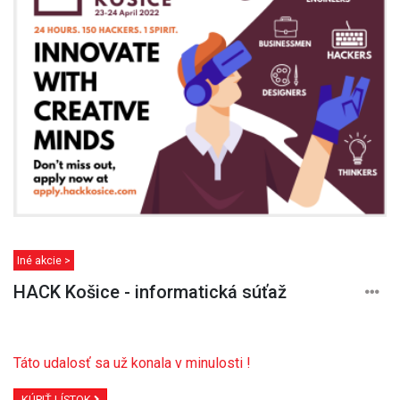
Iné akcie >
HACK Košice - informatická súťaž
Táto udalosť sa už konala v minulosti !
KÚPIŤ LÍSTOK