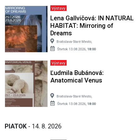
Výstavy
Lena Gallvičová: IN NATURAL
HABITAT: Mirroring of
Dreams
Bratislava-Staré Mesto,
Štvrtok 13.08.2026,
18:00
Výstavy
Ľudmila Bubánová:
Anatomical Venus
Bratislava-Staré Mesto,
Štvrtok 13.08.2026,
18:00
PIATOK
- 14. 8. 2026