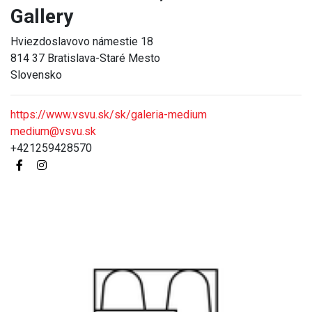
Gallery
Hviezdoslavovo námestie 18
814 37 Bratislava-Staré Mesto
Slovensko
https://www.vsvu.sk/sk/galeria-medium
medium@vsvu.sk
+421259428570