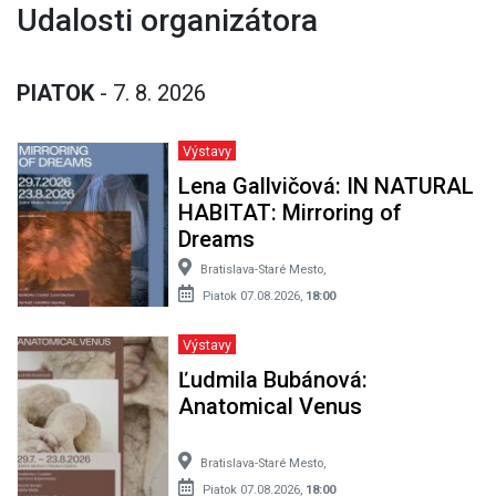
Udalosti organizátora
PIATOK
- 7. 8. 2026
Výstavy
Lena Gallvičová: IN NATURAL
HABITAT: Mirroring of
Dreams
Bratislava-Staré Mesto,
Piatok 07.08.2026,
18:00
Výstavy
Ľudmila Bubánová:
Anatomical Venus
Bratislava-Staré Mesto,
Piatok 07.08.2026,
18:00