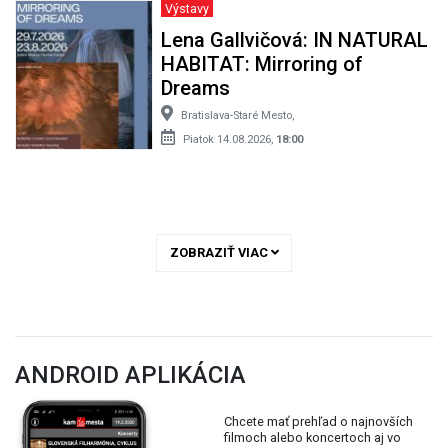
Výstavy
Lena Gallvičová: IN NATURAL
HABITAT: Mirroring of
Dreams
Bratislava-Staré Mesto,
Piatok 14.08.2026,
18:00
ZOBRAZIŤ VIAC
ANDROID APLIKÁCIA
Chcete mať prehľad o najnovších
filmoch alebo koncertoch aj vo