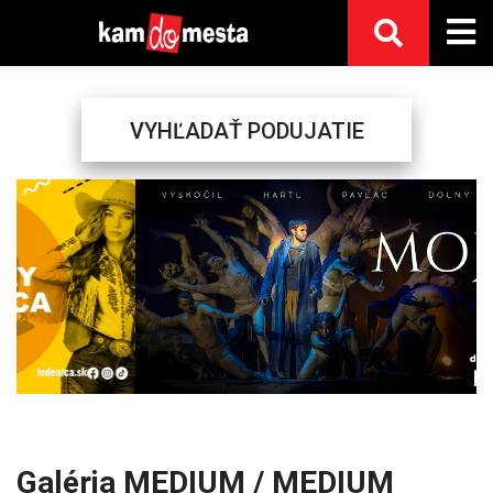
VYHĽADAŤ PODUJATIE
Previous
Next
Galéria MEDIUM / MEDIUM