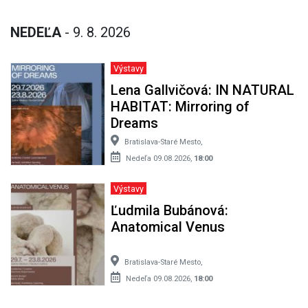
NEDEĽA
- 9. 8. 2026
Výstavy
Lena Gallvičová: IN NATURAL
HABITAT: Mirroring of
Dreams
Bratislava-Staré Mesto,
Nedeľa 09.08.2026,
18:00
Výstavy
Ľudmila Bubánová:
Anatomical Venus
Bratislava-Staré Mesto,
Nedeľa 09.08.2026,
18:00