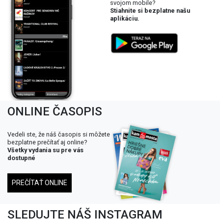
svojom mobile?
Stiahnite si bezplatne našu
aplikáciu.
ONLINE ČASOPIS
Vedeli ste, že náš časopis si môžete
bezplatne prečítať aj online?
Všetky vydania su pre vás
dostupné
PREČÍTAŤ ONLINE
SLEDUJTE NÁŠ INSTAGRAM