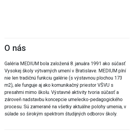
O nás
Galéria MEDIUM bola založená 8. januára 1991 ako súčasť
Vysokej školy výtvarných umení v Bratislave. MEDIUM plní
nie len tradičnú funkciu galérie (s výstavnou plochou 173
m2), ale funguje aj ako komunikačný priestor VŠVU s
presahmi mimo školu. Výstavné aktivity tvoria súčasť a
zároveň nadstavbu koncepcie umelecko-pedagogického
procesu. Sú zamerané na všetky aktuálne polohy umenia, v
súlade so širokým spektrom študijných odborov školy.