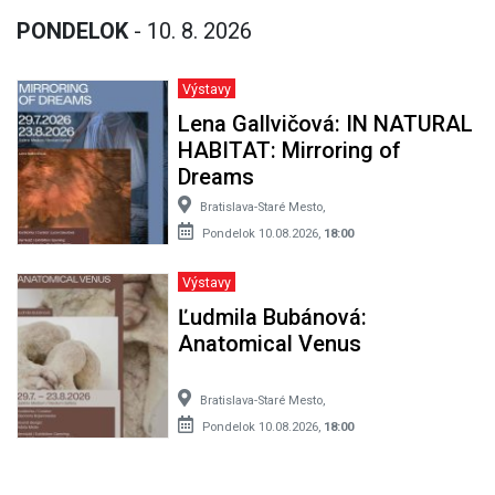
PONDELOK
- 10. 8. 2026
Výstavy
Lena Gallvičová: IN NATURAL
HABITAT: Mirroring of
Dreams
Bratislava-Staré Mesto,
Pondelok 10.08.2026,
18:00
Výstavy
Ľudmila Bubánová:
Anatomical Venus
Bratislava-Staré Mesto,
Pondelok 10.08.2026,
18:00