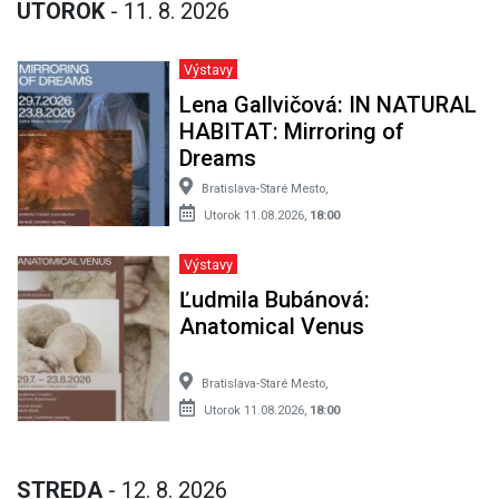
UTOROK
- 11. 8. 2026
Výstavy
Lena Gallvičová: IN NATURAL
HABITAT: Mirroring of
Dreams
Bratislava-Staré Mesto,
Utorok 11.08.2026,
18:00
Výstavy
Ľudmila Bubánová:
Anatomical Venus
Bratislava-Staré Mesto,
Utorok 11.08.2026,
18:00
STREDA
- 12. 8. 2026