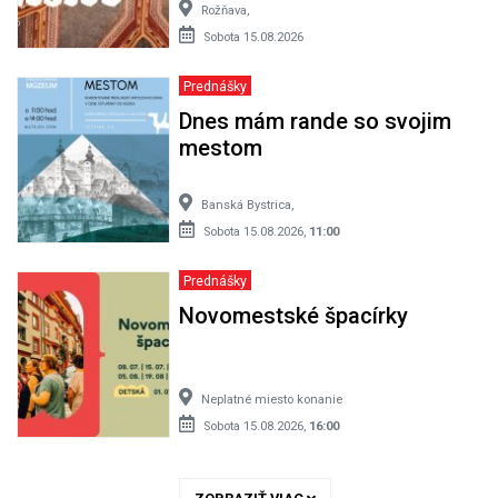
Rožňava,
Sobota 15.08.2026
Prednášky
Dnes mám rande so svojim
mestom
Banská Bystrica,
Sobota 15.08.2026,
11:00
Prednášky
Novomestské špacírky
Neplatné miesto konanie
Sobota 15.08.2026,
16:00