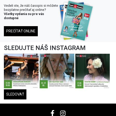
Vedeli ste, že náš časopis si môžete
bezplatne prečítať aj online?
Všetky vydania su pre vás
dostupné
PREČÍTAŤ ONLINE
SLEDUJTE NÁŠ INSTAGRAM
SLEDOVAŤ