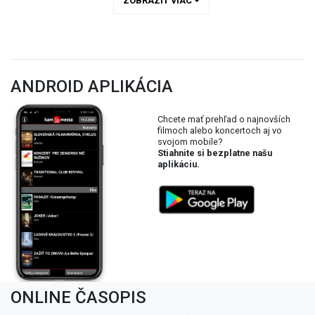
ZOBRAZIŤ VIAC
ANDROID APLIKÁCIA
Chcete mať prehľad o najnovších
filmoch alebo koncertoch aj vo
svojom mobile?
Stiahnite si bezplatne našu
aplikáciu.
ONLINE ČASOPIS