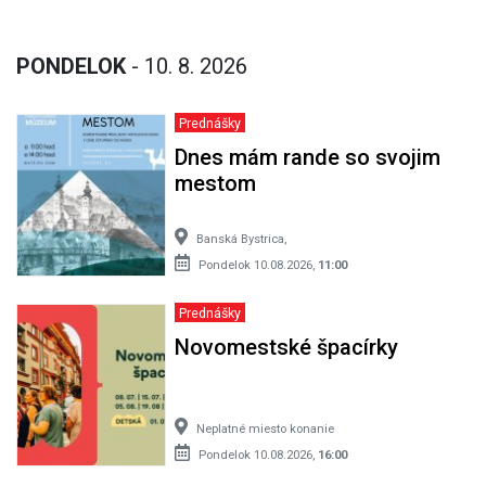
PONDELOK
- 10. 8. 2026
Prednášky
Dnes mám rande so svojim
mestom
Banská Bystrica,
Pondelok 10.08.2026,
11:00
Prednášky
Novomestské špacírky
Neplatné miesto konanie
Pondelok 10.08.2026,
16:00