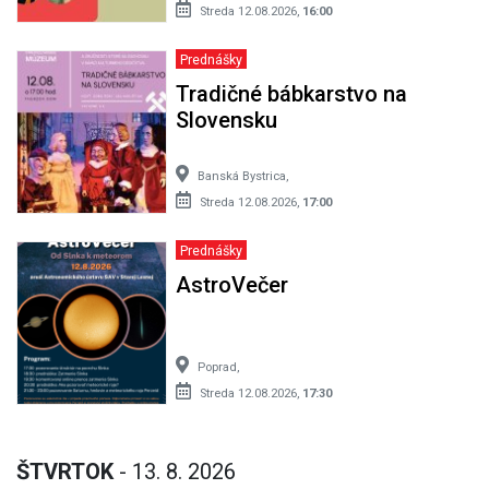
Streda 12.08.2026,
16:00
Prednášky
Tradičné bábkarstvo na
Slovensku
Banská Bystrica,
Streda 12.08.2026,
17:00
Prednášky
AstroVečer
Poprad,
Streda 12.08.2026,
17:30
ŠTVRTOK
- 13. 8. 2026