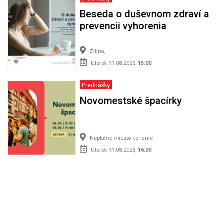
Beseda o duševnom zdraví a
prevencii vyhorenia
Žilina,
Utorok 11.08.2026,
15:00
Prednášky
Novomestské špacírky
Neplatné miesto konanie
Utorok 11.08.2026,
16:00