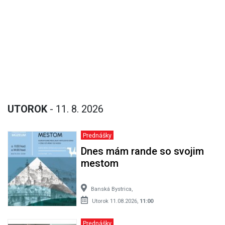
UTOROK
- 11. 8. 2026
Prednášky
Dnes mám rande so svojim
mestom
Banská Bystrica,
Utorok 11.08.2026,
11:00
Prednášky