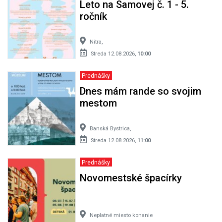
Leto na Samovej č. 1 - 5.
ročník
Nitra,
Streda 12.08.2026,
10:00
Prednášky
Dnes mám rande so svojim
mestom
Banská Bystrica,
Streda 12.08.2026,
11:00
Prednášky
Novomestské špacírky
Neplatné miesto konanie