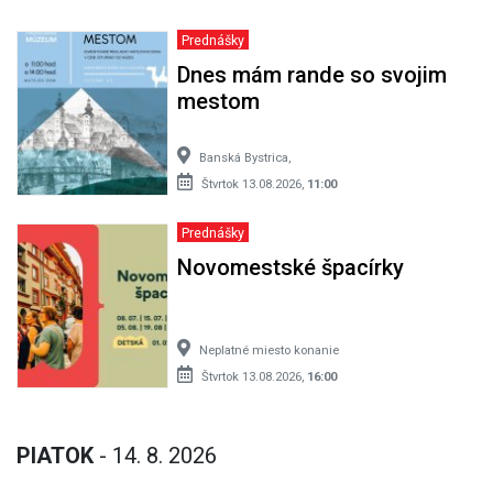
Prednášky
Dnes mám rande so svojim
mestom
Banská Bystrica,
Štvrtok 13.08.2026,
11:00
Prednášky
Novomestské špacírky
Neplatné miesto konanie
Štvrtok 13.08.2026,
16:00
PIATOK
- 14. 8. 2026