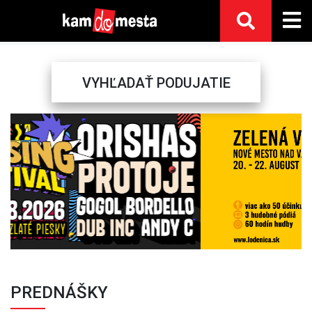
VYHĽADAŤ PODUJATIE
Previous
Next
PREDNÁŠKY