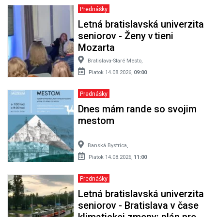
Prednášky
Letná bratislavská univerzita
seniorov - Ženy v tieni
Mozarta
Bratislava-Staré Mesto,
Piatok 14.08.2026,
09:00
Prednášky
Dnes mám rande so svojim
mestom
Banská Bystrica,
Piatok 14.08.2026,
11:00
Prednášky
Letná bratislavská univerzita
seniorov - Bratislava v čase
klimatickej zmeny: plán pre