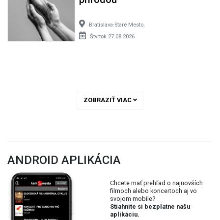
Bratislava-Staré Mesto,
Štvrtok 27.08.2026
ZOBRAZIŤ VIAC
ANDROID APLIKÁCIA
Chcete mať prehľad o najnovších
filmoch alebo koncertoch aj vo
svojom mobile?
Stiahnite si bezplatne našu
aplikáciu.