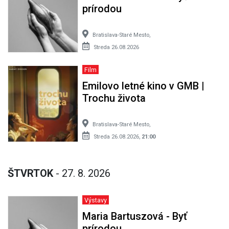
prírodou
Bratislava-Staré Mesto,
Streda 26.08.2026
Film
Emilovo letné kino v GMB |
Trochu života
Bratislava-Staré Mesto,
Streda 26.08.2026,
21:00
ŠTVRTOK
- 27. 8. 2026
Výstavy
Maria Bartuszová - Byť
prírodou