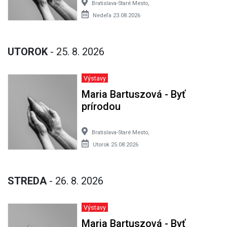
Bratislava-Staré Mesto,
Nedeľa 23.08.2026
UTOROK
- 25. 8. 2026
Výstavy
Maria Bartuszová - Byť
prírodou
Bratislava-Staré Mesto,
Utorok 25.08.2026
STREDA
- 26. 8. 2026
Výstavy
Maria Bartuszová - Byť