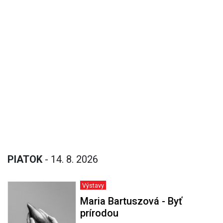
PIATOK
- 14. 8. 2026
Výstavy
Maria Bartuszová - Byť
prírodou