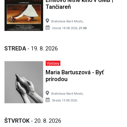
Tančiareň
Bratislava-Staré Mesto,
Utorok 18.08.2026,
21:00
STREDA
- 19. 8. 2026
Výstavy
Maria Bartuszová - Byť
prírodou
Bratislava-Staré Mesto,
Streda 19.08.2026
ŠTVRTOK
- 20. 8. 2026