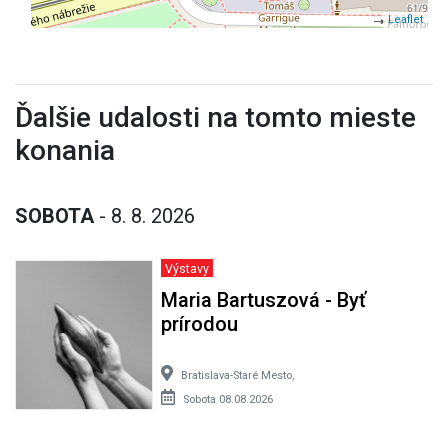
Leaflet
Ďalšie udalosti na tomto mieste
konania
SOBOTA
- 8. 8. 2026
Výstavy
Maria Bartuszová - Byť
prírodou
Bratislava-Staré Mesto,
Sobota 08.08.2026