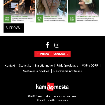
SLEDOVAŤ
PRIDAŤ PODUJATIE
Kontakt
Štatistiky
Na stiahnutie
Pridať podujatie
VOP a GDPR
Nastavenia cookies
Nastavenie notifikácií
©2026 Autorské práva sú vyhradené.
Brain:IT - Reliable IT solutions