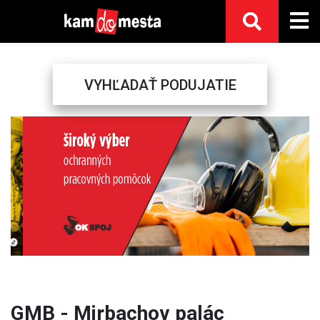
VYHĽADAŤ PODUJATIE
Previous
Next
GMB - Mirbachov palác