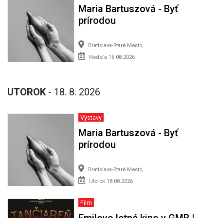
Maria Bartuszová - Byť
prírodou
Bratislava-Staré Mesto,
Nedeľa 16.08.2026
UTOROK
- 18. 8. 2026
Výstavy
Maria Bartuszová - Byť
prírodou
Bratislava-Staré Mesto,
Utorok 18.08.2026
Film
Emilovo letné kino v GMB |