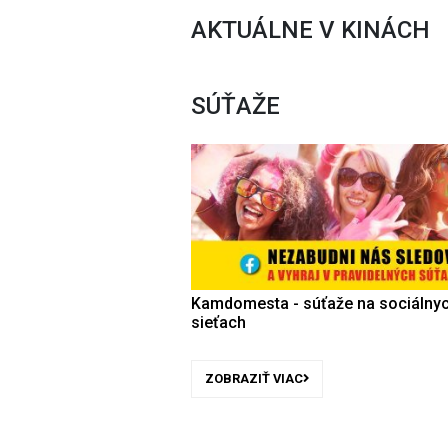
AKTUÁLNE V KINÁCH
SÚŤAŽE
Kamdomesta - súťaže na sociálny
sieťach
ZOBRAZIŤ VIAC