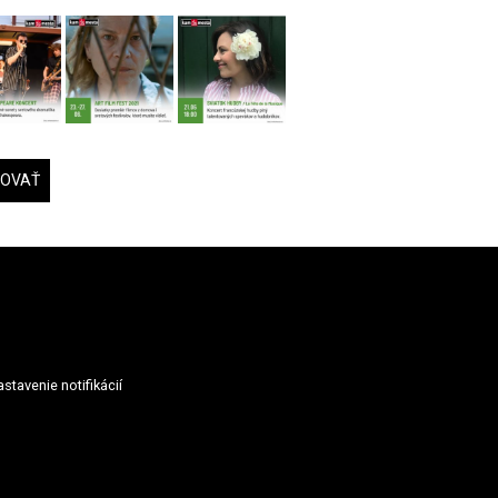
DOVAŤ
stavenie notifikácií