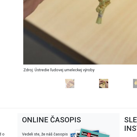
Zdroj: Ústredie ľudovej umeleckej výroby
ONLINE ČASOPIS
SL
IN
d o
Vedeli ste, že náš časopis