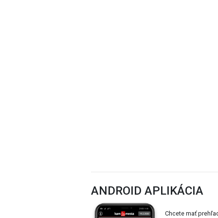
ANDROID APLIKÁCIA
Chcete mať prehľa