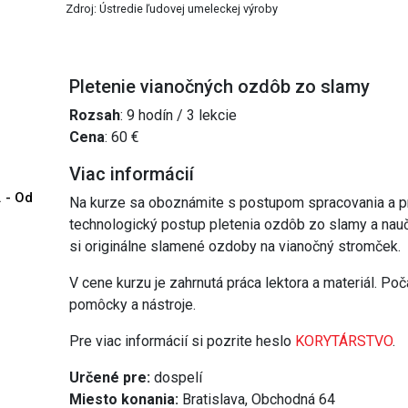
Zdroj: Ústredie ľudovej umeleckej výroby
Pletenie vianočných ozdôb zo slamy
Rozsah
: 9 hodín / 3 lekcie
Cena
: 60 €
Viac informácií
. - Od
Na kurze sa oboznámite s postupom spracovania a prí
technologický postup pletenia ozdôb zo slamy a naučí
si originálne slamené ozdoby na vianočný stromček.
V cene kurzu je zahrnutá práca lektora a materiál. P
pomôcky a nástroje.
Pre viac informácií si pozrite heslo
KORYTÁRSTVO
.
Určené pre:
dospelí
Miesto konania:
Bratislava, Obchodná 64