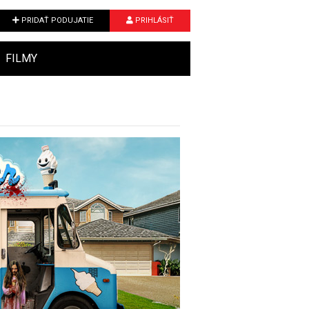
PRIDAŤ PODUJATIE
PRIHLÁSIŤ
FILMY
Next