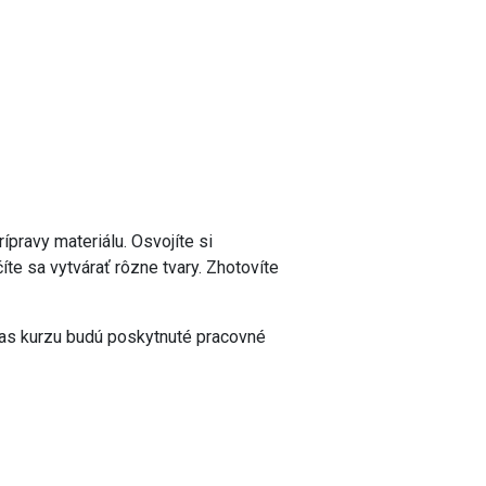
pravy materiálu. Osvojíte si
te sa vytvárať rôzne tvary. Zhotovíte
očas kurzu budú poskytnuté pracovné