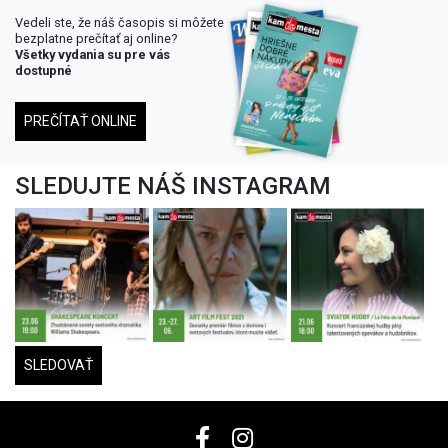
Vedeli ste, že náš časopis si môžete
bezplatne prečítať aj online?
Všetky vydania su pre vás
dostupné
PREČÍTAŤ ONLINE
SLEDUJTE NÁŠ INSTAGRAM
SLEDOVAŤ