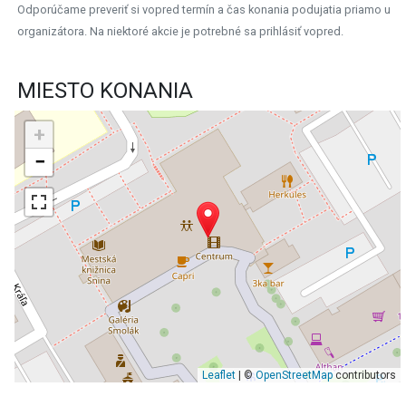
Odporúčame preveriť si vopred termín a čas konania podujatia priamo u
organizátora. Na niektoré akcie je potrebné sa prihlásiť vopred.
MIESTO KONANIA
+
−
Leaflet
| ©
OpenStreetMap
contributors