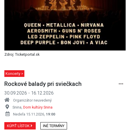
Zdroj: Ticketportal.sk
Koncerty >
Rockové balady pri sviečkach
30.09.2026 - 16.12.2026
Organizátor neuvedený
Snina,
Dom kultúry Snina
Nedeľa 15.11.2026,
19:00
KÚPIŤ LÍSTOK
INÉ TERMÍNY