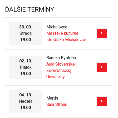
ĎALŠIE TERMÍNY
30. 09.
Michalovce
Streda
Mestské kultúrne
19:00
stredisko Michalovce
Banská Bystrica
02. 10.
Aula Slovenskej
Piatok
Zdravotníckej
19:00
Univerzity
04. 10.
Martin
Nedeľa
Sála Strojár
19:00