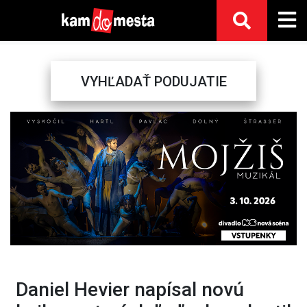
VYHĽADAŤ PODUJATIE
Previous
Next
Daniel Hevier napísal novú