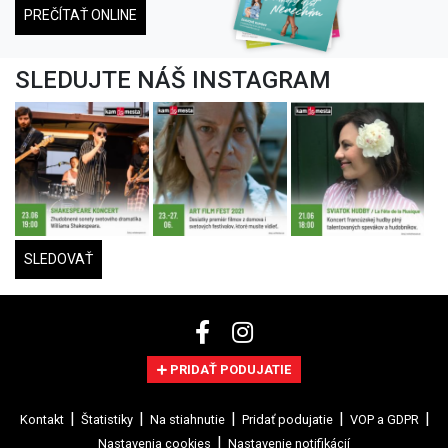
PREČÍTAŤ ONLINE
SLEDUJTE NÁŠ INSTAGRAM
SLEDOVAŤ
PRIDAŤ PODUJATIE
Kontakt
Štatistiky
Na stiahnutie
Pridať podujatie
VOP a GDPR
Nastavenia cookies
Nastavenie notifikácií