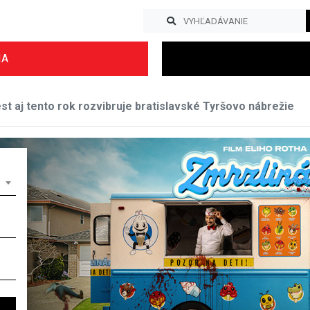
IA
t aj tento rok rozvibruje bratislavské Tyršovo nábrežie
Previous