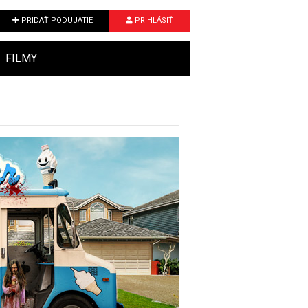
PRIDAŤ PODUJATIE
PRIHLÁSIŤ
FILMY
Next