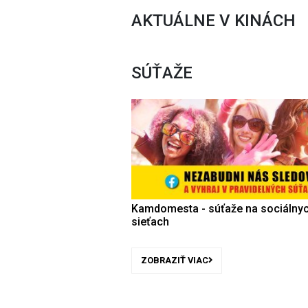
AKTUÁLNE V KINÁCH
SÚŤAŽE
Kamdomesta - súťaže na sociálny
sieťach
ZOBRAZIŤ VIAC