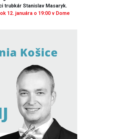
i trubkár Stanislav Masaryk.
tok 12. januára o 19:00 v Dome