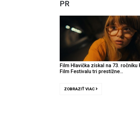
PR
Film Hlavička získal na 73. ročníku 
Film Festivalu tri prestížne…
ZOBRAZIŤ VIAC