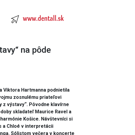
tavy“ na pôde
a Viktora Hartmanna podnietila
ojmu zosnulému priateľovi
y z výstavy“. Pôvodne klavírne
odoby skladateľ Maurice Ravel a
ilharmónie Košice. Návštevníci si
 a Chloé v interpretácii
nga. Sólistom večera v koncerte