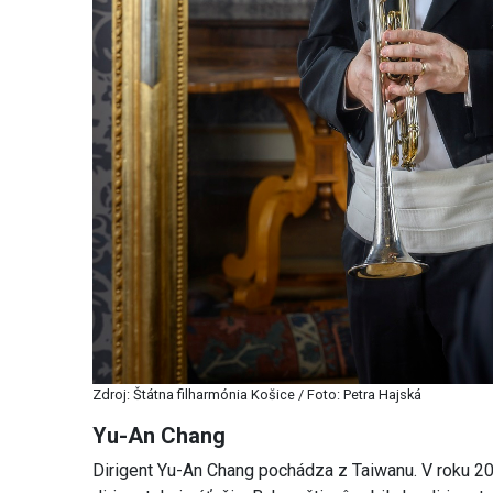
Zdroj: Štátna filharmónia Košice / Foto: Petra Hajská
Yu-An Chang
Dirigent Yu-An Chang pochádza z Taiwanu. V roku 20