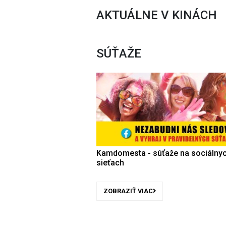
AKTUÁLNE V KINÁCH
SÚŤAŽE
Kamdomesta - súťaže na sociálny
sieťach
ZOBRAZIŤ VIAC