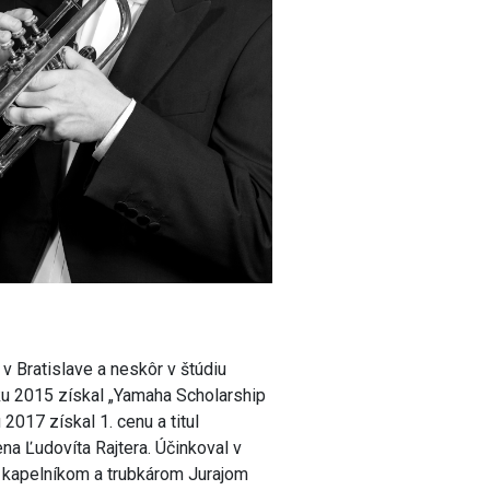
v Bratislave a neskôr v štúdiu
ku 2015 získal „Yamaha Scholarship
2017 získal 1. cenu a titul
na Ľudovíta Rajtera. Účinkoval v
s kapelníkom a trubkárom Jurajom