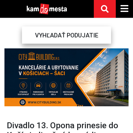
VYHĽADAŤ PODUJATIE
Previous
Next
Divadlo 13. Opona prinesie do