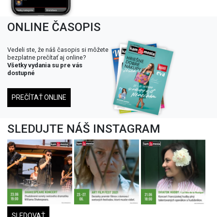
ONLINE ČASOPIS
Vedeli ste, že náš časopis si môžete
bezplatne prečítať aj online?
Všetky vydania su pre vás
dostupné
PREČÍTAŤ ONLINE
SLEDUJTE NÁŠ INSTAGRAM
SLEDOVAŤ