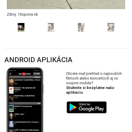
ANDROID APLIKÁCIA
Chcete mať prehľad o najnovších
filmoch alebo koncertoch aj vo
svojom mobile?
Stiahnite si bezplatne našu
aplikáciu.