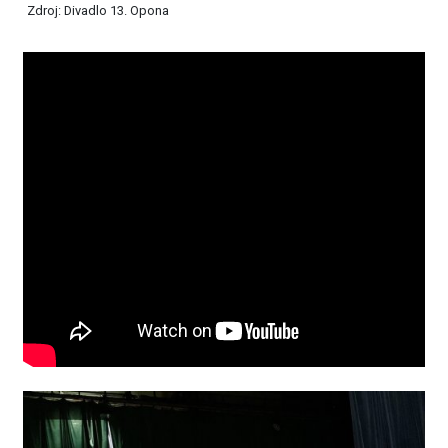
Zdroj: Divadlo 13. Opona
Zdroj: 13opona.sk