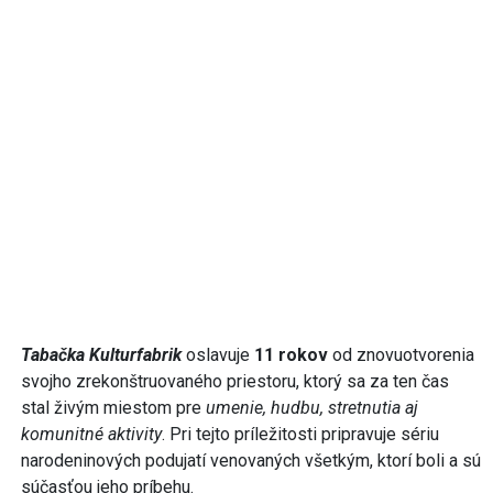
Tabačka Kulturfabrik
oslavuje
11 rokov
od znovuotvorenia
svojho zrekonštruovaného priestoru, ktorý sa za ten čas
stal živým miestom pre
umenie, hudbu, stretnutia aj
komunitné aktivity
. Pri tejto príležitosti pripravuje sériu
narodeninových podujatí venovaných všetkým, ktorí boli a sú
súčasťou jeho príbehu.