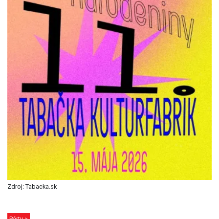
Zdroj: Tabacka.sk
Párty >