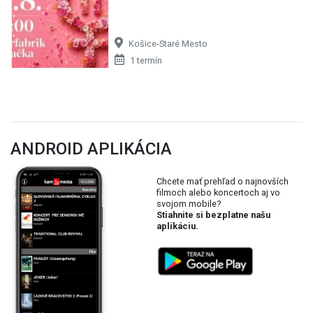
Košice-Staré Mesto
1 termín
ANDROID APLIKÁCIA
Chcete mať prehľad o najnovších
filmoch alebo koncertoch aj vo
svojom mobile?
Stiahnite si bezplatne našu
aplikáciu.