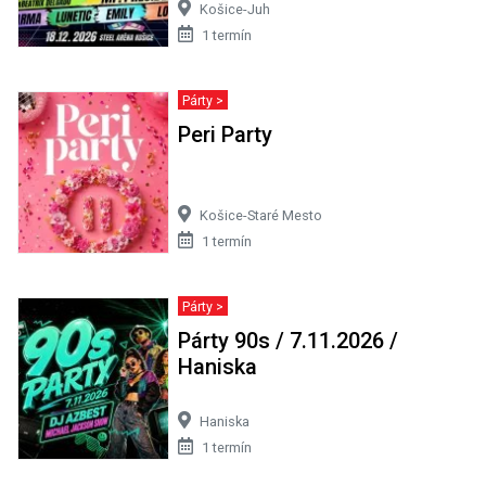
Košice-Juh
1 termín
Párty >
Peri Party
Košice-Staré Mesto
1 termín
Párty >
Párty 90s / 7.11.2026 /
Haniska
Haniska
1 termín