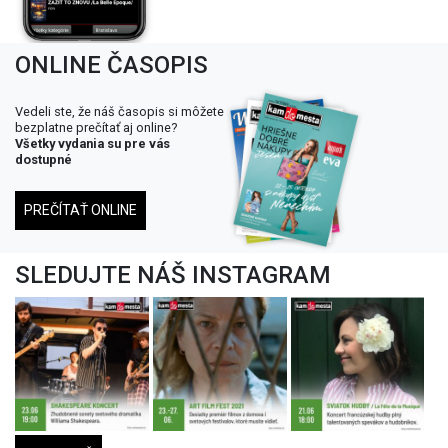
ONLINE ČASOPIS
Vedeli ste, že náš časopis si môžete
bezplatne prečítať aj online?
Všetky vydania su pre vás
dostupné
PREČÍTAŤ ONLINE
SLEDUJTE NÁŠ INSTAGRAM