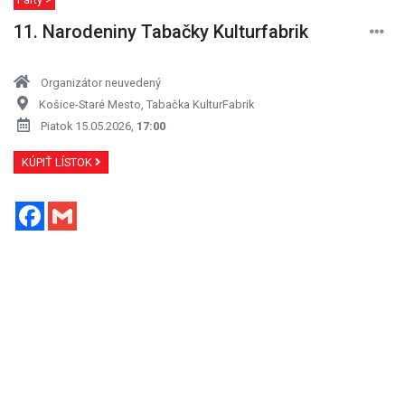
11. Narodeniny Tabačky Kulturfabrik
Organizátor neuvedený
Košice-Staré Mesto, Tabačka KulturFabrik
Piatok 15.05.2026,
17:00
KÚPIŤ LÍSTOK
Facebook
Gmail