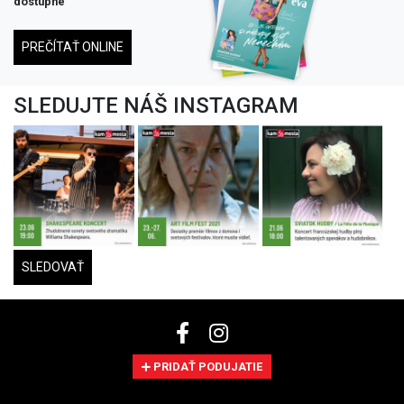
dostupné
PREČÍTAŤ ONLINE
SLEDUJTE NÁŠ INSTAGRAM
SLEDOVAŤ
PRIDAŤ PODUJATIE