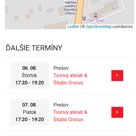
Leaflet
| ©
OpenStreetMap
contributors
ĎALŠIE TERMÍNY
06. 08.
Prešov
Štvrtok
Tvorivý ateliér &
17:20 - 19:20
Štúdio Crocus
07. 08.
Prešov
Piatok
Tvorivý ateliér &
17:20 - 19:20
Štúdio Crocus