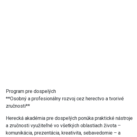
Program pre dospelých
**Osobný a profesionálny rozvoj cez herectvo a tvorivé
zručnosti**
Herecká akadémia pre dospelých ponúka praktické nástroje
a zručnosti využiteľné vo všetkých oblastiach života –
komunikácia, prezentácia, kreativita, sebavedomie – a