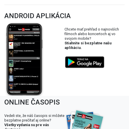
ANDROID APLIKÁCIA
Chcete mať prehľad o najnovších
filmoch alebo koncertoch aj vo
svojom mobile?
Stiahnite si bezplatne našu
aplikáciu.
ONLINE ČASOPIS
Vedeli ste, že náš časopis si môžete
bezplatne prečítať aj online?
Všetky vydania su pre vás