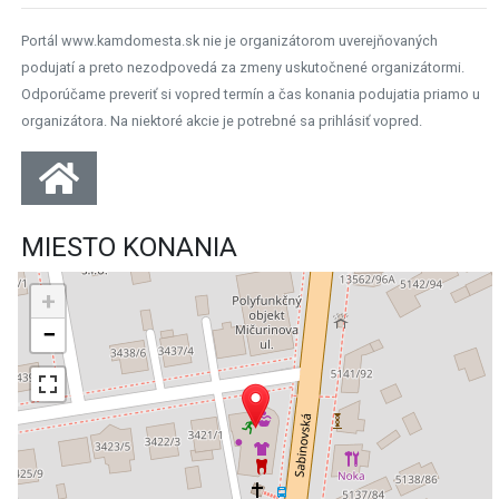
Portál www.kamdomesta.sk nie je organizátorom uverejňovaných
podujatí a preto nezodpovedá za zmeny uskutočnené organizátormi.
Odporúčame preveriť si vopred termín a čas konania podujatia priamo u
organizátora. Na niektoré akcie je potrebné sa prihlásiť vopred.
MIESTO KONANIA
+
−