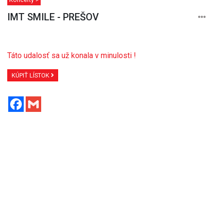
IMT SMILE - PREŠOV
Táto udalosť sa už konala v minulosti !
KÚPIŤ LÍSTOK
Facebook
Gmail