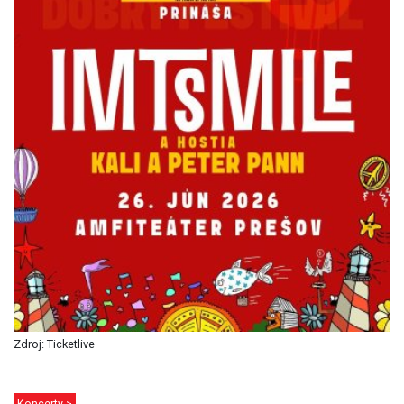
Zdroj: Ticketlive
Koncerty >