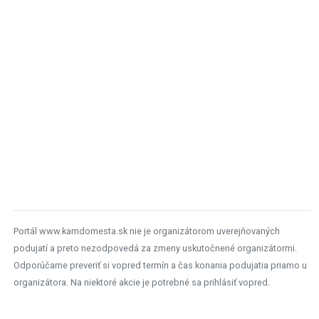
Portál www.kamdomesta.sk nie je organizátorom uverejňovaných
podujatí a preto nezodpovedá za zmeny uskutočnené organizátormi.
Odporúčame preveriť si vopred termín a čas konania podujatia priamo u
organizátora. Na niektoré akcie je potrebné sa prihlásiť vopred.