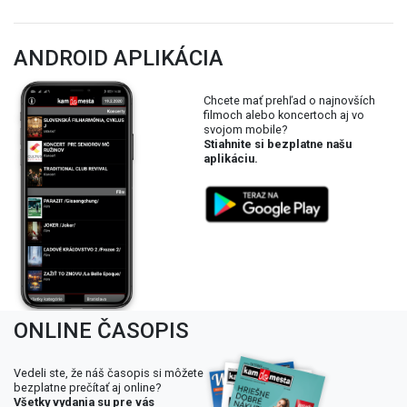
ANDROID APLIKÁCIA
Chcete mať prehľad o najnovších
filmoch alebo koncertoch aj vo
svojom mobile?
Stiahnite si bezplatne našu
aplikáciu.
ONLINE ČASOPIS
Vedeli ste, že náš časopis si môžete
bezplatne prečítať aj online?
Všetky vydania su pre vás