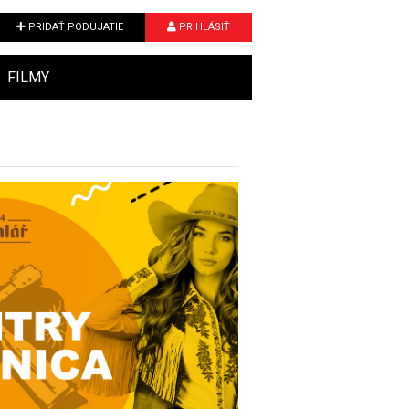
PRIDAŤ PODUJATIE
PRIHLÁSIŤ
FILMY
Next