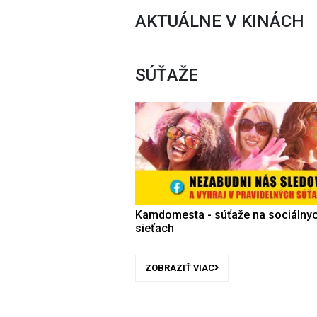
AKTUÁLNE V KINÁCH
SÚŤAŽE
Kamdomesta - súťaže na sociálny
sieťach
ZOBRAZIŤ VIAC