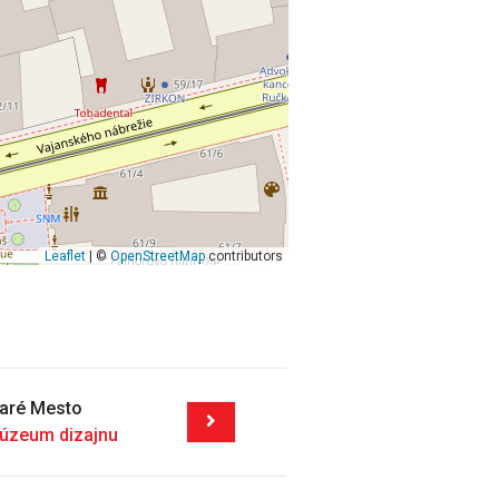
Leaflet
| ©
OpenStreetMap
contributors
taré Mesto
úzeum dizajnu