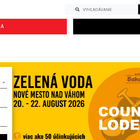
IA
Previous