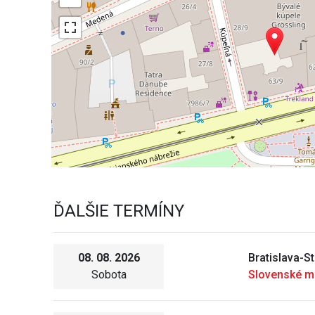
ĎALŠIE TERMÍNY
08. 08. 2026
Bratislava-S
Sobota
Slovenské m