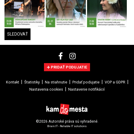
SLEDOVAŤ
PRIDAŤ PODUJATIE
Kontakt
Štatistiky
Na stiahnutie
Pridať podujatie
VOP a GDPR
Nastavenia cookies
Nastavenie notifikácií
©2026 Autorské práva sú vyhradené.
Brain:IT - Reliable IT solutions