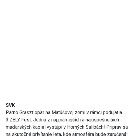
SVK
Parno Graszt opäť na Matúšovej zemi v rámci podujatia
3.ZELY Fest. Jedna z najznámejších a najúspešnejších
maďarských kapiel vystúpi v Horných Salibách! Priprav sa
na skutočné privítanie leta, kde atmosféra bude zaručená!