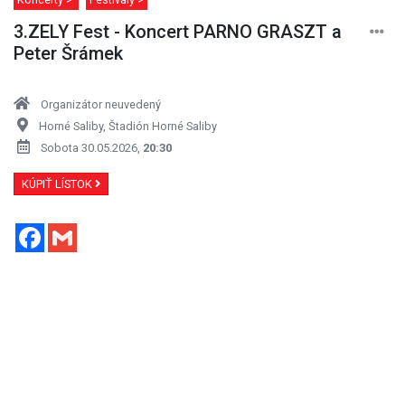
3.ZELY Fest - Koncert PARNO GRASZT a
Peter Šrámek
Organizátor neuvedený
Horné Saliby, Štadión Horné Saliby
Sobota 30.05.2026,
20:30
KÚPIŤ LÍSTOK
Facebook
Gmail