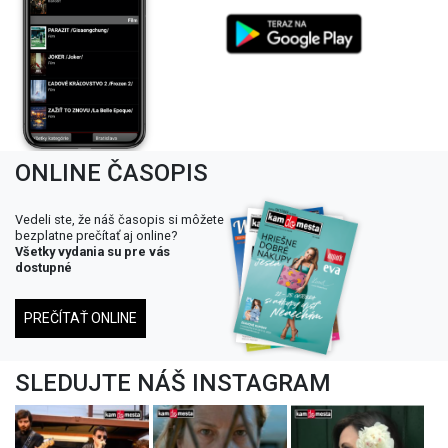
ONLINE ČASOPIS
Vedeli ste, že náš časopis si môžete
bezplatne prečítať aj online?
Všetky vydania su pre vás
dostupné
PREČÍTAŤ ONLINE
SLEDUJTE NÁŠ INSTAGRAM