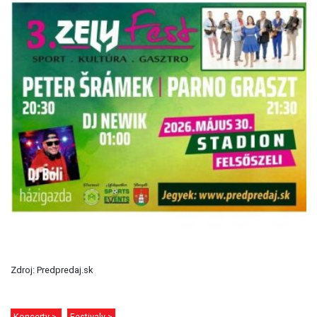
Zdroj: Predpredaj.sk
Koncerty >
Festivaly >