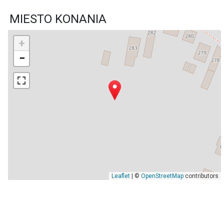
MIESTO KONANIA
+
−
Leaflet
| ©
OpenStreetMap
contributors