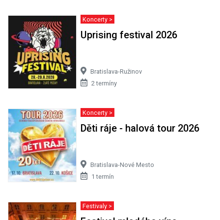
Koncerty >
Uprising festival 2026
Bratislava-Ružinov
2 termíny
Koncerty >
Děti ráje - halová tour 2026
Bratislava-Nové Mesto
1 termín
Festivaly >