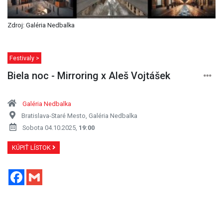
Zdroj: Galéria Nedbalka
Festivaly >
Biela noc - Mirroring x Aleš Vojtášek
Galéria Nedbalka
Bratislava-Staré Mesto, Galéria Nedbalka
Sobota 04.10.2025,
19:00
KÚPIŤ LÍSTOK
Facebook
Gmail