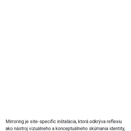
Mirroring je site-specific inštalácia, ktorá odkrýva reflexiu
ako nástroj vizuálneho a konceptuálneho skúmania identity,