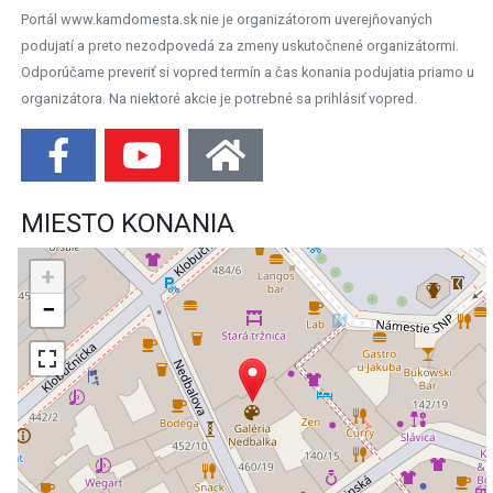
Portál www.kamdomesta.sk nie je organizátorom uverejňovaných
podujatí a preto nezodpovedá za zmeny uskutočnené organizátormi.
Odporúčame preveriť si vopred termín a čas konania podujatia priamo u
organizátora. Na niektoré akcie je potrebné sa prihlásiť vopred.
MIESTO KONANIA
+
−