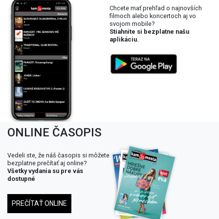
Chcete mať prehľad o najnovších
filmoch alebo koncertoch aj vo
svojom mobile?
Stiahnite si bezplatne našu
aplikáciu.
ONLINE ČASOPIS
Vedeli ste, že náš časopis si môžete
bezplatne prečítať aj online?
Všetky vydania su pre vás
dostupné
PREČÍTAŤ ONLINE