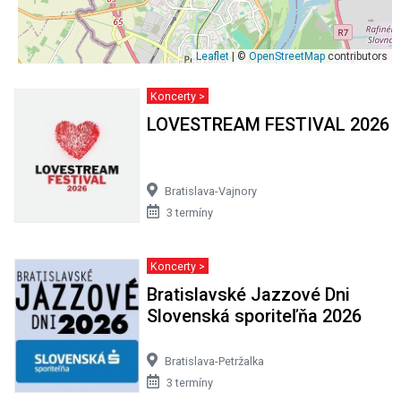
Leaflet
| ©
OpenStreetMap
contributors
Koncerty >
LOVESTREAM FESTIVAL 2026
Bratislava-Vajnory
3 termíny
Koncerty >
Bratislavské Jazzové Dni
Slovenská sporiteľňa 2026
Bratislava-Petržalka
3 termíny