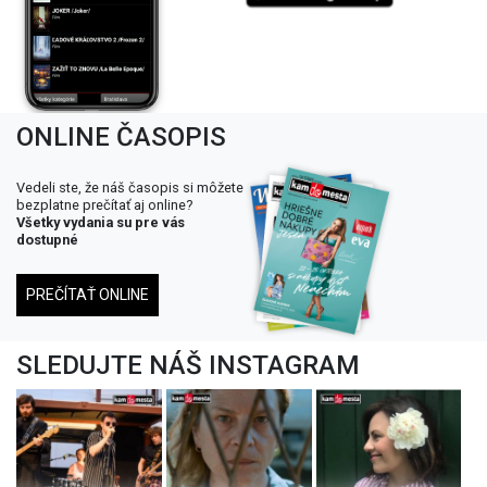
ONLINE ČASOPIS
Vedeli ste, že náš časopis si môžete
bezplatne prečítať aj online?
Všetky vydania su pre vás
dostupné
PREČÍTAŤ ONLINE
SLEDUJTE NÁŠ INSTAGRAM