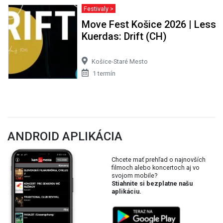
Festivaly >
Move Fest Košice 2026 | Less
Kuerdas: Drift (CH)
Košice-Staré Mesto
1 termín
ANDROID APLIKÁCIA
Chcete mať prehľad o najnovších
filmoch alebo koncertoch aj vo
svojom mobile?
Stiahnite si bezplatne našu
aplikáciu.