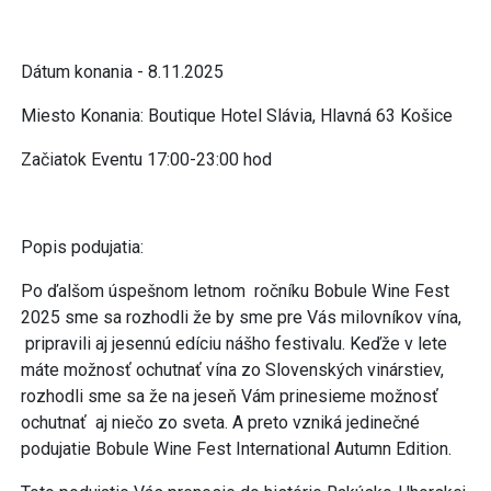
Dátum konania - 8.11.2025
Miesto Konania: Boutique Hotel Slávia, Hlavná 63 Košice
Začiatok Eventu 17:00-23:00 hod
Popis podujatia:
Po ďalšom úspešnom letnom ročníku Bobule Wine Fest
2025 sme sa rozhodli že by sme pre Vás milovníkov vína,
pripravili aj jesennú edíciu nášho festivalu. Keďže v lete
máte možnosť ochutnať vína zo Slovenských vinárstiev,
rozhodli sme sa že na jeseň Vám prinesieme možnosť
ochutnať aj niečo zo sveta. A preto vzniká jedinečné
podujatie Bobule Wine Fest International Autumn Edition.