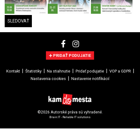
SLEDOVAŤ
PRIDAŤ PODUJATIE
Kontakt
Štatistiky
Na stiahnutie
Pridať podujatie
VOP a GDPR
Nastavenia cookies
Nastavenie notifikácií
©2026 Autorské práva sú vyhradené.
Brain:IT - Reliable IT solutions