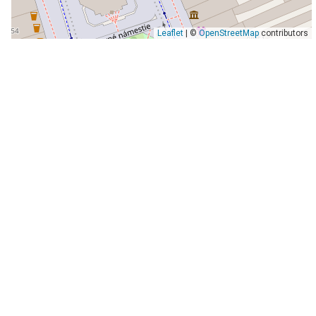
Leaflet
| ©
OpenStreetMap
contributors