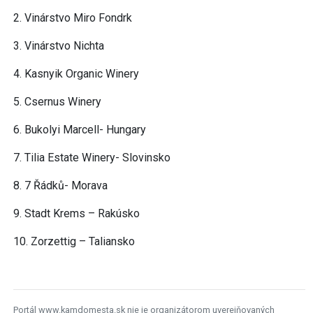
2. Vinárstvo Miro Fondrk
3. Vinárstvo Nichta
4. Kasnyik Organic Winery
5. Csernus Winery
6. Bukolyi Marcell- Hungary
7. Tilia Estate Winery- Slovinsko
8. 7 Řádků- Morava
9. Stadt Krems – Rakúsko
10. Zorzettig – Taliansko
Portál www.kamdomesta.sk nie je organizátorom uverejňovaných