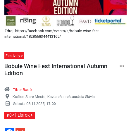
Zdroj: https://facebook.com/events/s/bobule-wine-fest-
international/1828568344413165/
Festivaly >
Bobule Wine Fest International Autumn
Edition
Tibor Badó
Košice-Staré Mesto, Kaviareň a reštaurácia Slávia
Sobota 08.11.2025,
17:00
KÚPIŤ LÍSTOK
Facebook
Gmail