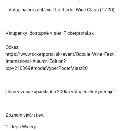
- Vstup na prezentáciu The Riedel Wine Glass (17:00)
Vstupenky dostupné v sieti Ticketprotal.sk
Odkaz:
https://www.ticketportal.sk/event/Bobule-Wine-Fest-
International-Autumn-Edition?
idp=210369#modalVyberPocetMiest20
Obmedzená kapacita iba 200ks vstupeniek v predaji !
Zoznam vinárstiev:
1. Repa Winery