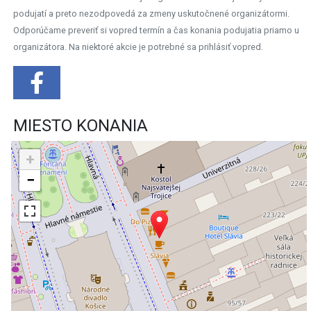
podujatí a preto nezodpovedá za zmeny uskutočnené organizátormi.
Odporúčame preveriť si vopred termín a čas konania podujatia priamo u
organizátora. Na niektoré akcie je potrebné sa prihlásiť vopred.
MIESTO KONANIA
+
−