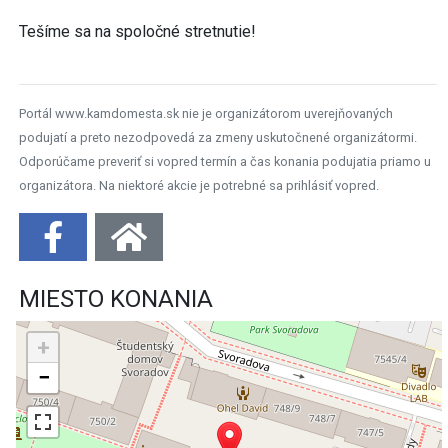
Tešíme sa na spoločné stretnutie!
Portál www.kamdomesta.sk nie je organizátorom uverejňovaných
podujatí a preto nezodpovedá za zmeny uskutočnené organizátormi.
Odporúčame preveriť si vopred termín a čas konania podujatia priamo u
organizátora. Na niektoré akcie je potrebné sa prihlásiť vopred.
MIESTO KONANIA
+
−