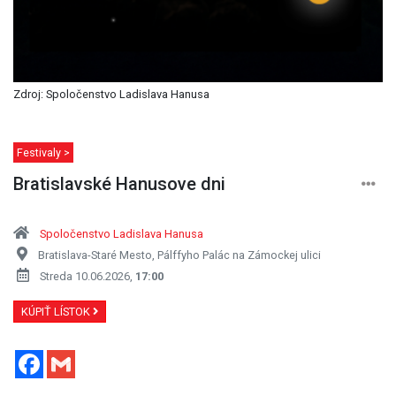
Zdroj: Spoločenstvo Ladislava Hanusa
Festivaly >
Bratislavské Hanusove dni
Spoločenstvo Ladislava Hanusa
Bratislava-Staré Mesto, Pálffyho Palác na Zámockej ulici
Streda 10.06.2026,
17:00
KÚPIŤ LÍSTOK
Facebook
Gmail