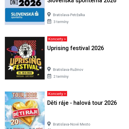
Slovenská sporiteľňa 2026
Bratislava-Petržalka
3 termíny
Koncerty >
Uprising festival 2026
Bratislava-Ružinov
2 termíny
Koncerty >
Děti ráje - halová tour 2026
Bratislava-Nové Mesto