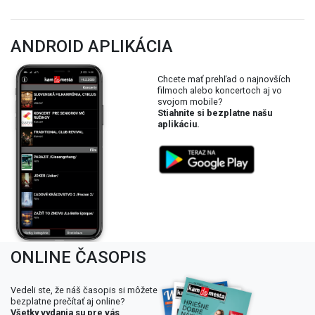
ANDROID APLIKÁCIA
Chcete mať prehľad o najnovších
filmoch alebo koncertoch aj vo
svojom mobile?
Stiahnite si bezplatne našu
aplikáciu.
ONLINE ČASOPIS
Vedeli ste, že náš časopis si môžete
bezplatne prečítať aj online?
Všetky vydania su pre vás