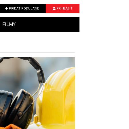
PRIDAŤ PODUJATIE
PRIHLÁSIŤ
FILMY
Next