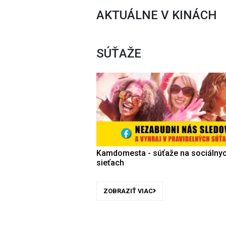
AKTUÁLNE V KINÁCH
SÚŤAŽE
Kamdomesta - súťaže na sociálny
sieťach
ZOBRAZIŤ VIAC