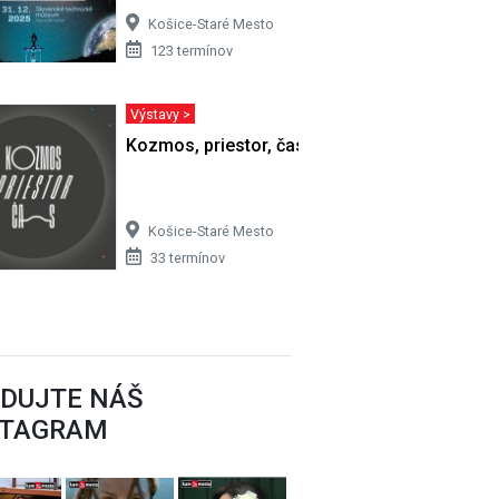
Košice-Staré Mesto
123 termínov
Výstavy >
Kozmos, priestor, čas
Košice-Staré Mesto
33 termínov
EDUJTE NÁŠ
STAGRAM