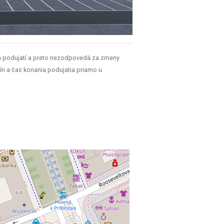
h podujatí a preto nezodpovedá za zmeny
ín a čas konania podujatia priamo u