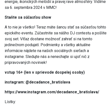
energie, ikonických melódií a pravej rave atmosféry. Vidíme
sa 6. septembra 2024 v MMC!
Staňte sa súčasťou show
A to nie je všetko! Teraz máte šancu stať sa súčasťou tohto
epického eventu. Zúčastnite sa nášho DJ contestu a pošlite
svoj set. Víťaz dostane možnosť zahrať si na tomto
jedinečnom podujatí. Podmienky a všetky aktuálne
informácie nájdete na našich sociálnych sieťach a
instagrame. Sledujte nás a nenechajte si ujsť nič z
pripravovaných noviniek!
vstup 16+ (len v sprievode dospelej osoby)
instagram: @decadance_bratislava
https://www.instagram.com/decadance_bratislava/
Lístky: