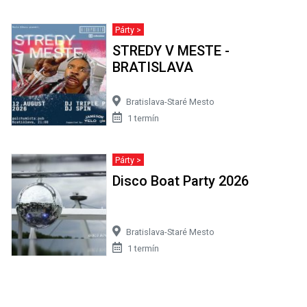
Párty >
STREDY V MESTE -
BRATISLAVA
Bratislava-Staré Mesto
1 termín
Párty >
Disco Boat Party 2026
Bratislava-Staré Mesto
1 termín