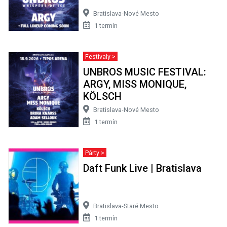
Bratislava-Nové Mesto
1 termín
Festivaly >
UNBROS MUSIC FESTIVAL:
ARGY, MISS MONIQUE,
KÖLSCH
Bratislava-Nové Mesto
1 termín
Párty >
Daft Funk Live | Bratislava
Bratislava-Staré Mesto
1 termín