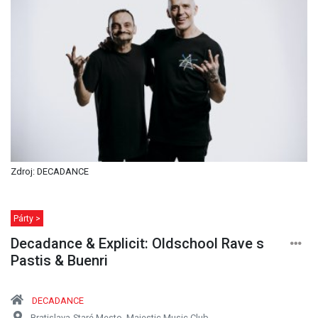
Zdroj: DECADANCE
Párty >
Decadance & Explicit: Oldschool Rave s
Pastis & Buenri
DECADANCE
Bratislava-Staré Mesto, Majestic Music Club