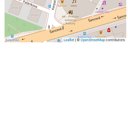
Leaflet
| ©
OpenStreetMap
contributors