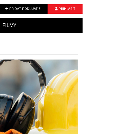
PRIDAŤ PODUJATIE
PRIHLÁSIŤ
FILMY
Next