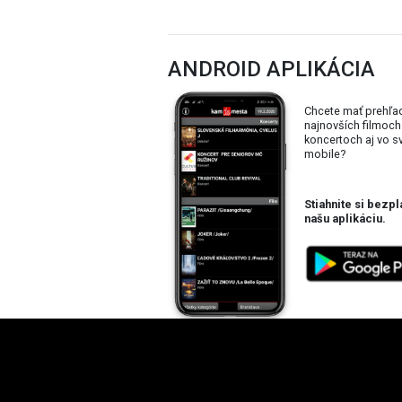
ANDROID APLIKÁCIA
Chcete mať prehľa
najnovších filmoch
koncertoch aj vo 
mobile?
Stiahnite si bezpl
našu aplikáciu.