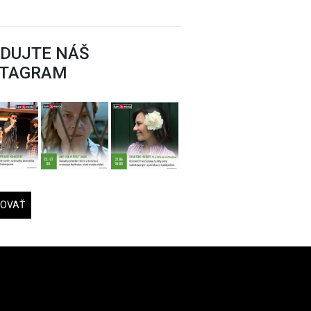
EDUJTE NÁŠ
STAGRAM
DOVAŤ