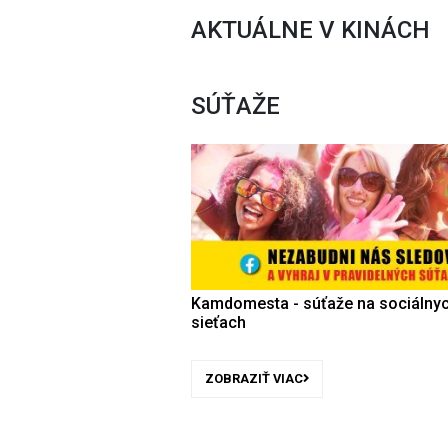
AKTUÁLNE V KINÁCH
SÚŤAŽE
Kamdomesta - súťaže na sociálny
sieťach
ZOBRAZIŤ VIAC