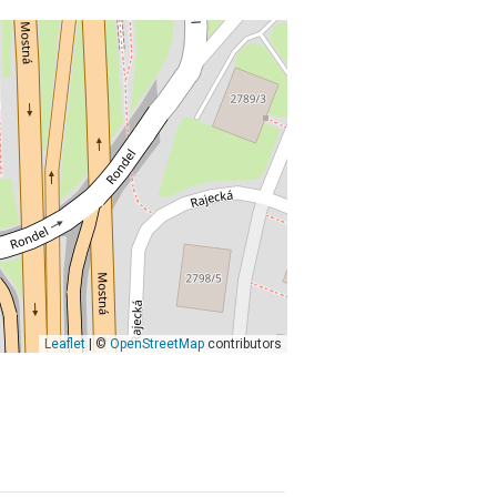
Leaflet
| ©
OpenStreetMap
contributors