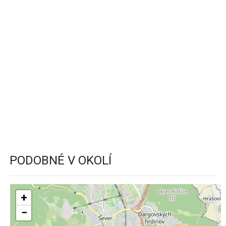
PODOBNÉ V OKOLÍ
+
−