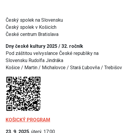
Český spolek na Slovensku
Český spolek v Košicích
České centrum Bratislava
Dny české kultury 2025 / 32. ročník
Pod záštitou velvyslance České republiky na
Slovensku Rudolfa Jindráka
Košice / Martin / Michalovce / Stará Ľubovňa / Trebišov
KOŠICKÝ PROGRAM
23. 9. 2025
, úterý, 17:00