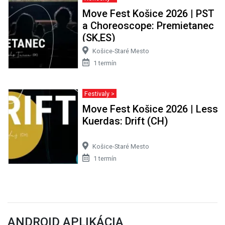
Move Fest Košice 2026 | PST
a Choreoscope: Premietanec
(SK,ES)
Košice-Staré Mesto
1 termín
Festivaly >
Move Fest Košice 2026 | Less
Kuerdas: Drift (CH)
Košice-Staré Mesto
1 termín
ANDROID APLIKÁCIA