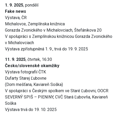
1. 9. 2025
, pondělí
Fake news
Výstava, ČR
Michalovce, Zemplínska knižnica
Gorazda Zvonického v Michalovciach, Štefánikova 20
V spolupráci s Zemplínskou knižnicou Gorazda Zvonického
v Michalovciach
Výstava zpřístupněná 1. 9., trvá do 19. 9. 2025
11. 9. 2025
, čtvrtek, 16:30
Česko/slovenské okamžiky
Výstava fotografií ČTK
Dufarty Starej Ľubovne
(Dom mešťana, Kaviareň Soška)
V spolupráci s Českým spolkem ve Staré Ľubovni, OOCR
SEVERNÝ SPIŠ – PIENINY, CVČ Stará Ľubovňa, Kaviareň
Soška
Výstava trvá do 19. 10. 2025