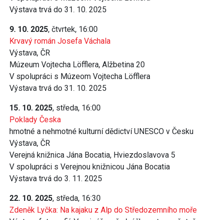
Výstava trvá do 31. 10. 2025
9. 10. 2025
, čtvrtek, 16:00
Krvavý román Josefa Váchala
Výstava, ČR
Múzeum Vojtecha Löfflera, Alžbetina 20
V spolupráci s Múzeom Vojtecha Löfflera
Výstava trvá do 31. 10. 2025
15. 10. 2025
, středa, 16:00
Poklady Česka
hmotné a nehmotné kulturní dědictví UNESCO v Česku
Výstava, ČR
Verejná knižnica Jána Bocatia, Hviezdoslavova 5
V spolupráci s Verejnou knižnicou Jána Bocatia
Výstava trvá do 3. 11. 2025
22. 10. 2025
, středa, 16:30
Zdeněk Lyčka: Na kajaku z Alp do Středozemního moře