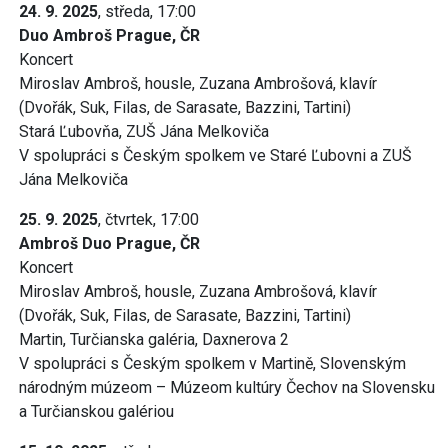
24. 9. 2025
, středa, 17:00
Duo Ambroš Prague, ČR
Koncert
Miroslav Ambroš, housle, Zuzana Ambrošová, klavír
(Dvořák, Suk, Filas, de Sarasate, Bazzini, Tartini)
Stará Ľubovňa, ZUŠ Jána Melkoviča
V spolupráci s Českým spolkem ve Staré Ľubovni a ZUŠ
Jána Melkoviča
25. 9. 2025
, čtvrtek, 17:00
Ambroš Duo Prague, ČR
Koncert
Miroslav Ambroš, housle, Zuzana Ambrošová, klavír
(Dvořák, Suk, Filas, de Sarasate, Bazzini, Tartini)
Martin, Turčianska galéria, Daxnerova 2
V spolupráci s Českým spolkem v Martině, Slovenským
národným múzeom – Múzeom kultúry Čechov na Slovensku
a Turčianskou galériou