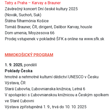
Tatry a Praha – Karvay a Brauner
Závěrečný koncert Dní české kultury 2025
(Novák, Suchoň, Suk)
Štátna filharmónia Košice
Tomáš Brauner, ČR, dirigent, Dalibor Karvay, housle
Dom umenia, Moyzesova 66
Prodej vstupenek v pokladně ŠFK a online na www.sfk.sk
MIMOKOŠICKÝ PROGRAM
1. 9. 2025
, pondělí
Poklady Česka
hmotné a nehmotné kulturní dědictví UNESCO v Česku
Výstava, ČR
Stará Ľubovňa, Ľubovnianska knižnica, Letná 6
V spolupráci s Ľubovnianskou knižnicou a Českým spolkem
ve Staré Ľubovni
Výstava zpřístupněná 1. 9., trvá do 10. 10. 2025