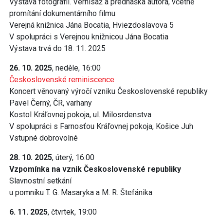
Výstava fotografií. Vernisáž a přednáška autora, včetně
promítání dokumentárního filmu
Verejná knižnica Jána Bocatia, Hviezdoslavova 5
V spolupráci s Verejnou knižnicou Jána Bocatia
Výstava trvá do 18. 11. 2025
26. 10. 2025
, neděle, 16:00
Československé reminiscence
Koncert věnovaný výročí vzniku Československé republiky
Pavel Černý, ČR, varhany
Kostol Kráľovnej pokoja, ul. Milosrdenstva
V spolupráci s Farnosťou Kráľovnej pokoja, Košice Juh
Vstupné dobrovolné
28. 10. 2025
, úterý, 16:00
Vzpomínka na vznik Československé republiky
Slavnostní setkání
u pomníku T. G. Masaryka a M. R. Štefánika
6. 11. 2025
, čtvrtek, 19:00