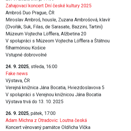
Zahajovací koncert Dní české kultury 2025
Ambroš Duo Prague, ČR
Miroslav Ambroš, housle, Zuzana Ambrošová, klavír
(Dvořák, Suk, Filas, de Sarasate, Bazzini, Tartini)
Múzeum Vojtecha Löfflera, Alžbetina 20
V spolupráci s Múzeom Vojtecha Löfflera a Štátnou
filharmóniou Košice
Vstupné dobrovolné
24. 9. 2025
, středa, 16:00
Fake news
Výstava, ČR
Verejná knižnica Jána Bocatia, Hviezdoslavova 5
V spolupráci s Verejnou knižnicou Jána Bocatia
Výstava trvá do 13. 10. 2025
26. 9. 2025
, pátek, 17:00
Adam Michna z Otradovic: Loutna česká
Koncert věnovaný památce Oldřicha Vlčka