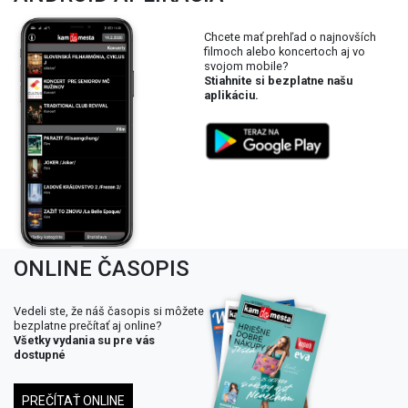
Chcete mať prehľad o najnovších
filmoch alebo koncertoch aj vo
svojom mobile?
Stiahnite si bezplatne našu
aplikáciu.
ONLINE ČASOPIS
Vedeli ste, že náš časopis si môžete
bezplatne prečítať aj online?
Všetky vydania su pre vás
dostupné
PREČÍTAŤ ONLINE