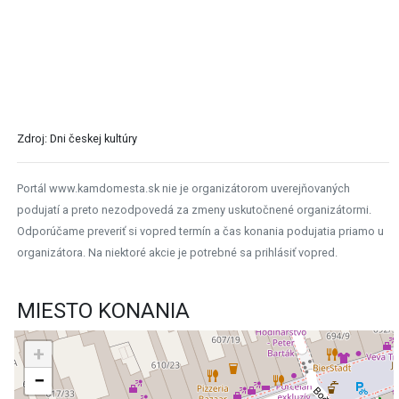
Zdroj: Dni českej kultúry
Portál www.kamdomesta.sk nie je organizátorom uverejňovaných
podujatí a preto nezodpovedá za zmeny uskutočnené organizátormi.
Odporúčame preveriť si vopred termín a čas konania podujatia priamo u
organizátora. Na niektoré akcie je potrebné sa prihlásiť vopred.
MIESTO KONANIA
+
−