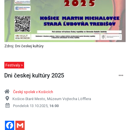
Zdroj: Dni českej kultúry
Festivaly >
Dni českej kultúry 2025
Český spolek v Košicích
Košice-Staré Mesto, Múzeum Vojtecha Löfflera
Pondelok 13.10.2025,
16:00
Facebook
Gmail