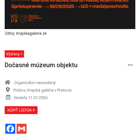
Zdroj: Krajskagaleria.sk
Výstavy >
Dočasné múzeum objektu
Organizátor neuvedený
Prešov, Krajská galéria v Prešove
Nedeľa 11.01.2026
KÚPIŤ LÍSTOK
Facebook
Gmail