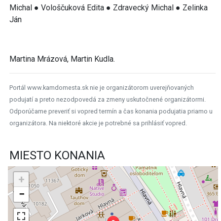
Michal ● Vološčuková Edita ● Zdravecký Michal ● Zelinka
Ján
Martina Mrázová, Martin Kudla.
Portál www.kamdomesta.sk nie je organizátorom uverejňovaných
podujatí a preto nezodpovedá za zmeny uskutočnené organizátormi.
Odporúčame preveriť si vopred termín a čas konania podujatia priamo u
organizátora. Na niektoré akcie je potrebné sa prihlásiť vopred.
MIESTO KONANIA
+
−