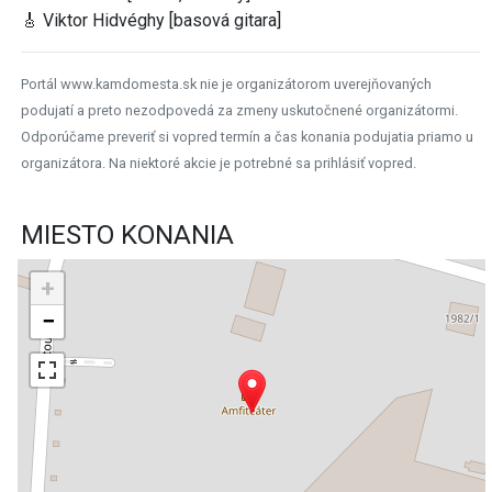
🎸 Viktor Hidvéghy [basová gitara]
Portál www.kamdomesta.sk nie je organizátorom uverejňovaných
podujatí a preto nezodpovedá za zmeny uskutočnené organizátormi.
Odporúčame preveriť si vopred termín a čas konania podujatia priamo u
organizátora. Na niektoré akcie je potrebné sa prihlásiť vopred.
MIESTO KONANIA
+
−