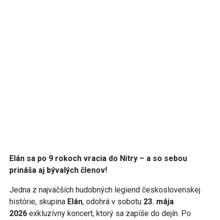
Elán sa po 9 rokoch vracia do Nitry – a so sebou
prináša aj bývalých členov!
Jedna z najväčších hudobných legiend československej
histórie, skupina
Elán
, odohrá v sobotu
23. mája
2026
exkluzívny koncert, ktorý sa zapíše do dejín. Po