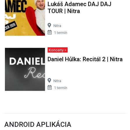
Lukáš Adamec DAJ DAJ
TOUR | Nitra
Nitra
1 termín
Koncerty >
Daniel Hůlka: Recitál 2 | Nitra
Nitra
1 termín
ANDROID APLIKÁCIA