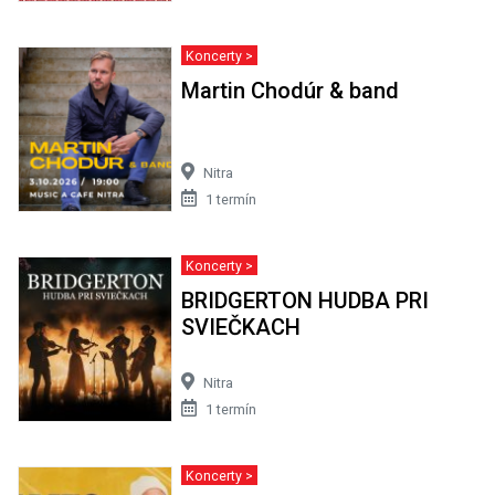
Koncerty >
Martin Chodúr & band
Nitra
1 termín
Koncerty >
BRIDGERTON HUDBA PRI
SVIEČKACH
Nitra
1 termín
Koncerty >