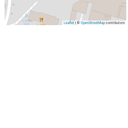
Leaflet
| ©
OpenStreetMap
contributors