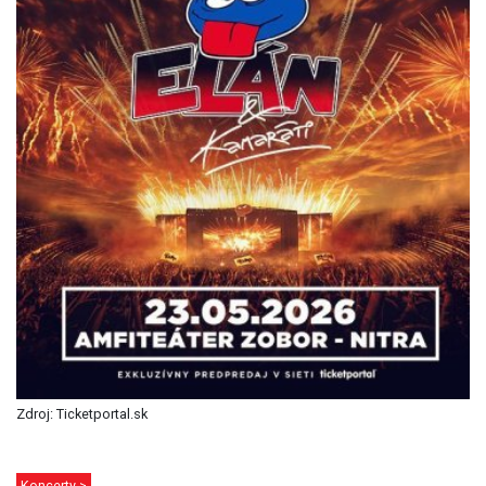
Zdroj: Ticketportal.sk
Koncerty >