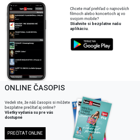
Chcete mať prehľad o najnovších
filmoch alebo koncertoch aj vo
svojom mobile?
Stiahnite si bezplatne našu
aplikáciu.
ONLINE ČASOPIS
Vedeli ste, že náš časopis si môžete
bezplatne prečítať aj online?
Všetky vydania su pre vás
dostupné
PREČÍTAŤ ONLINE