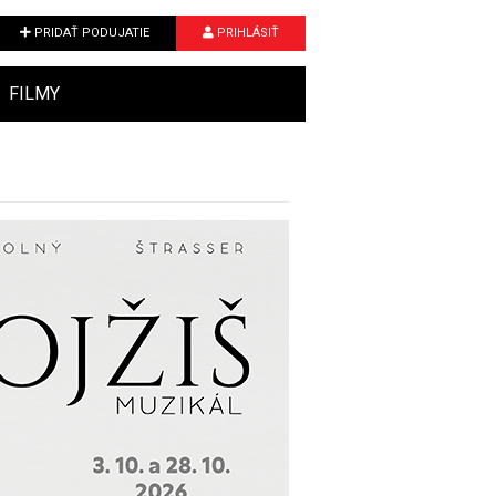
PRIDAŤ PODUJATIE
PRIHLÁSIŤ
FILMY
Next