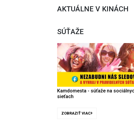
AKTUÁLNE V KINÁCH
SÚŤAŽE
Kamdomesta - súťaže na sociálny
sieťach
ZOBRAZIŤ VIAC