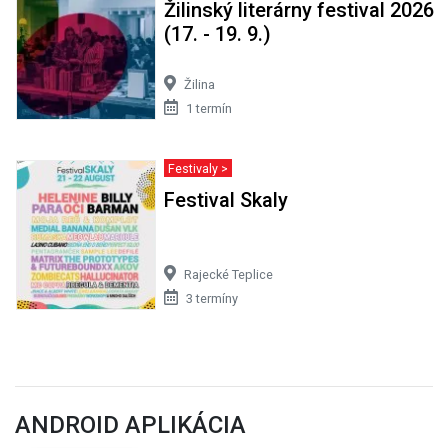
Žilinský literárny festival 2026
(17. - 19. 9.)
Žilina
1 termín
Festivaly >
Festival Skaly
Rajecké Teplice
3 termíny
ANDROID APLIKÁCIA