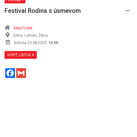
Festival Rodina s úsmevom
MaxiTicket
Žilina, Letisko Žilina
Sobota 23.08.2025,
10:00
KÚPIŤ LÍSTOK
Facebook
Gmail