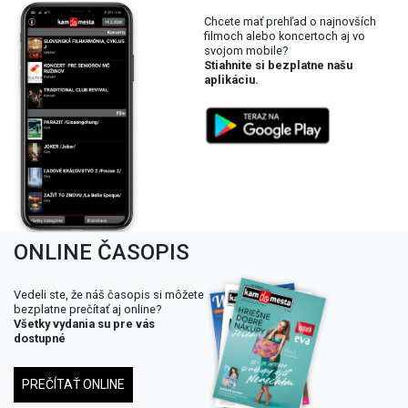
Chcete mať prehľad o najnovších
filmoch alebo koncertoch aj vo
svojom mobile?
Stiahnite si bezplatne našu
aplikáciu.
ONLINE ČASOPIS
Vedeli ste, že náš časopis si môžete
bezplatne prečítať aj online?
Všetky vydania su pre vás
dostupné
PREČÍTAŤ ONLINE