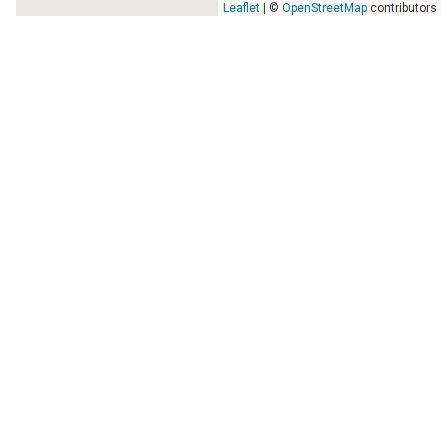
Leaflet
| ©
OpenStreetMap
contributors