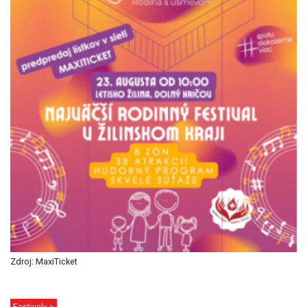
Zdroj: MaxiTicket
Festivaly >