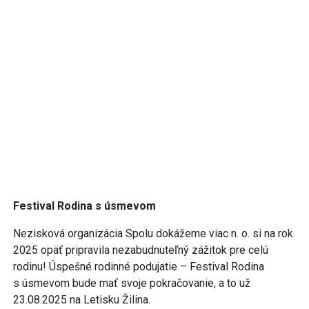
Festival Rodina s úsmevom
Nezisková organizácia Spolu dokážeme viac n. o. si na rok
2025 opäť pripravila nezabudnuteľný zážitok pre celú
rodinu! Úspešné rodinné podujatie – Festival Rodina
s úsmevom bude mať svoje pokračovanie, a to už
23.08.2025 na Letisku Žilina.