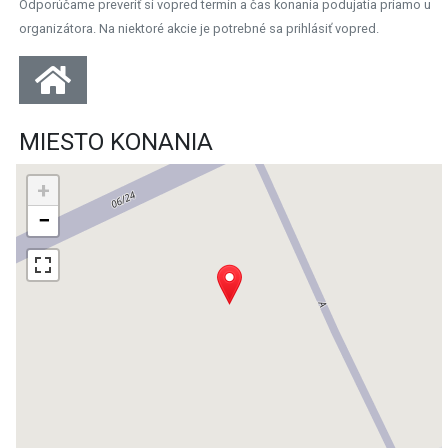
Odporúčame preveriť si vopred termín a čas konania podujatia priamo u
organizátora. Na niektoré akcie je potrebné sa prihlásiť vopred.
MIESTO KONANIA
+
−