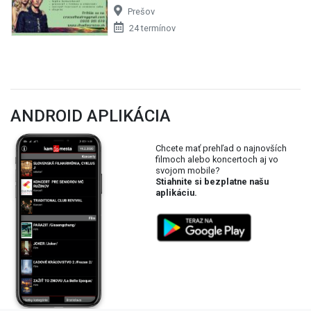
Prešov
24 termínov
ANDROID APLIKÁCIA
Chcete mať prehľad o najnovších
filmoch alebo koncertoch aj vo
svojom mobile?
Stiahnite si bezplatne našu
aplikáciu.