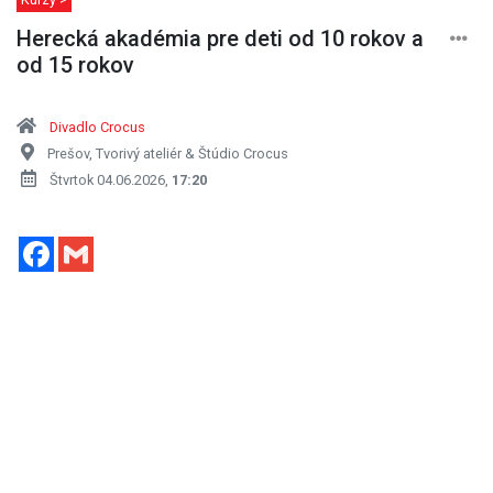
Herecká akadémia pre deti od 10 rokov a
od 15 rokov
Divadlo Crocus
Prešov, Tvorivý ateliér & Štúdio Crocus
Štvrtok 04.06.2026,
17:20
Facebook
Gmail