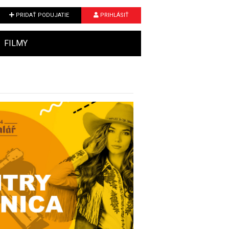
PRIDAŤ PODUJATIE
PRIHLÁSIŤ
FILMY
Next