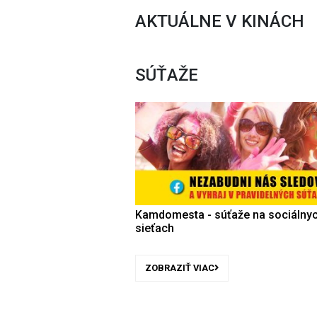
AKTUÁLNE V KINÁCH
SÚŤAŽE
Kamdomesta - súťaže na sociálny
sieťach
ZOBRAZIŤ VIAC