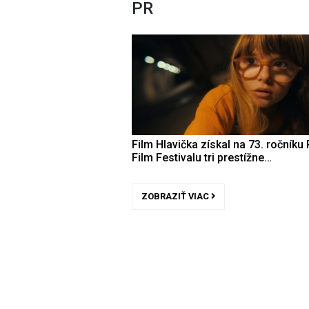
PR
Film Hlavička získal na 73. ročníku 
Film Festivalu tri prestížne…
ZOBRAZIŤ VIAC