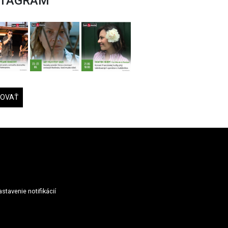
STAGRAM
DOVAŤ
stavenie notifikácií