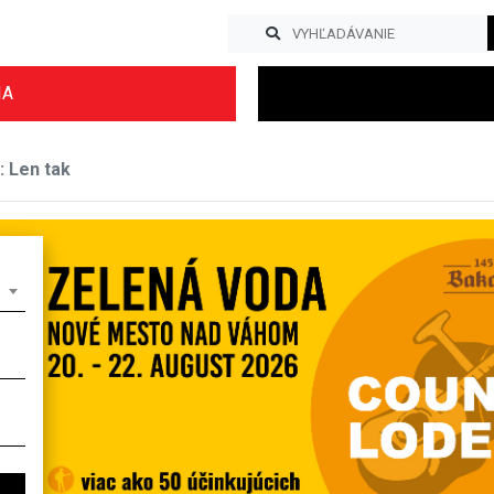
IA
 Len tak
Previous