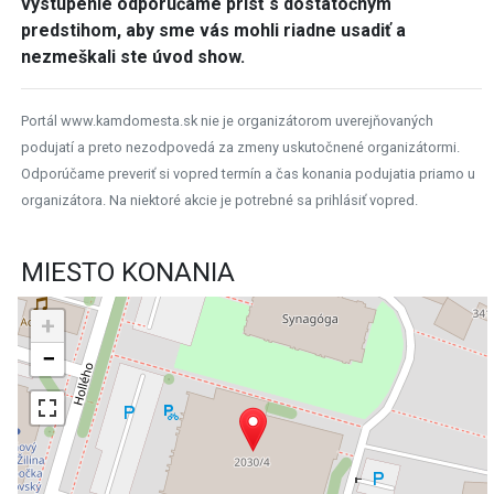
vystúpenie odporúčame prísť s dostatočným
predstihom, aby sme vás mohli riadne usadiť a
nezmeškali ste úvod show.
Portál www.kamdomesta.sk nie je organizátorom uverejňovaných
podujatí a preto nezodpovedá za zmeny uskutočnené organizátormi.
Odporúčame preveriť si vopred termín a čas konania podujatia priamo u
organizátora. Na niektoré akcie je potrebné sa prihlásiť vopred.
MIESTO KONANIA
+
−