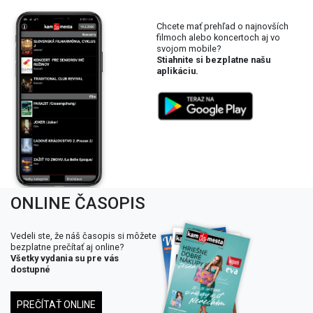
Chcete mať prehľad o najnovších
filmoch alebo koncertoch aj vo
svojom mobile?
Stiahnite si bezplatne našu
aplikáciu.
ONLINE ČASOPIS
Vedeli ste, že náš časopis si môžete
bezplatne prečítať aj online?
Všetky vydania su pre vás
dostupné
PREČÍTAŤ ONLINE