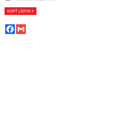
KÚPIŤ LÍSTOK
Facebook
Gmail